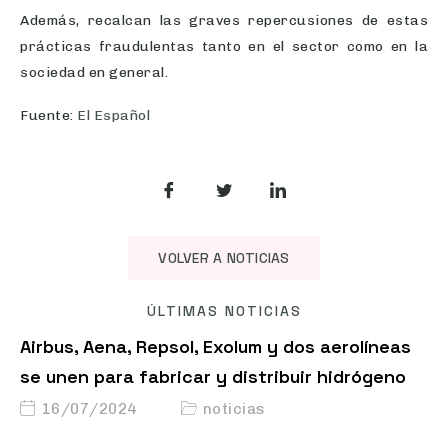
Además, recalcan las graves repercusiones de estas
prácticas fraudulentas tanto en el sector como en la
sociedad en general.
Fuente:
El Español
VOLVER A NOTICIAS
ÚLTIMAS NOTICIAS
Airbus, Aena, Repsol, Exolum y dos aerolíneas
se unen para fabricar y distribuir hidrógeno
16/07/2024
noticias