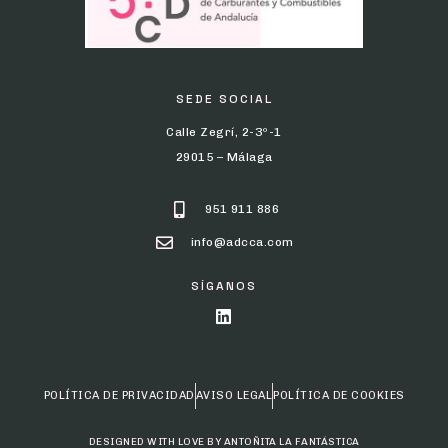
SEDE SOCIAL
Calle Zegrí, 2-3º-1
29015 – Málaga
951 911 886
info@adcca.com
SÍGANOS
POLÍTICA DE PRIVACIDAD
AVISO LEGAL
POLÍTICA DE COOKIES
DESIGNED WITH LOVE BY ANTOÑITA LA FANTÁSTICA