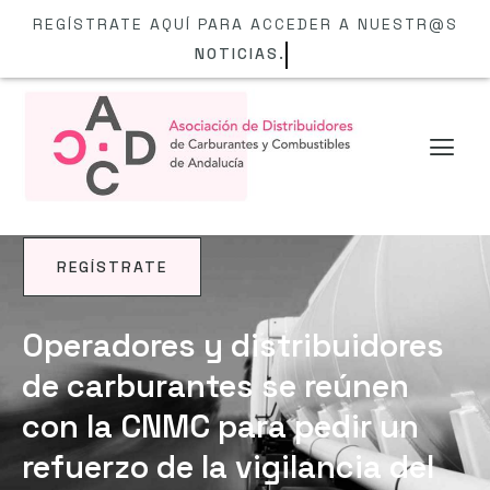
REGÍSTRATE AQUÍ PARA ACCEDER A NUESTR@S
NOTICIAS.
REGÍSTRATE
NOTICIAS
Operadores y distribuidores
de carburantes se reúnen
con la CNMC para pedir un
refuerzo de la vigilancia del