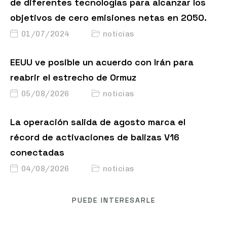
de diferentes tecnologías para alcanzar los
objetivos de cero emisiones netas en 2050.
01/07/2024
noticias
EEUU ve posible un acuerdo con Irán para
reabrir el estrecho de Ormuz
05/08/2026
noticias
La operación salida de agosto marca el
récord de activaciones de balizas V16
conectadas
04/08/2026
noticias
PUEDE INTERESARLE