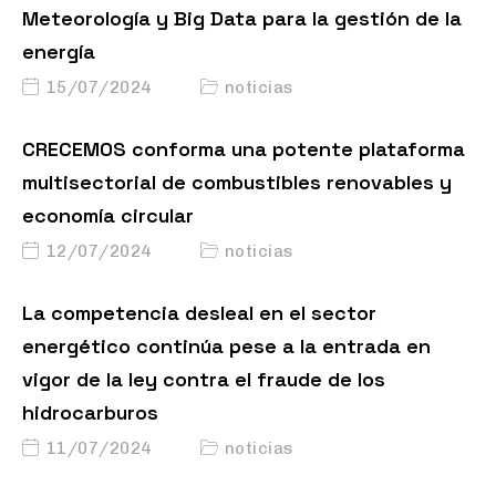
Meteorología y Big Data para la gestión de la
energía
15/07/2024
noticias
CRECEMOS conforma una potente plataforma
multisectorial de combustibles renovables y
economía circular
12/07/2024
noticias
La competencia desleal en el sector
energético continúa pese a la entrada en
vigor de la ley contra el fraude de los
hidrocarburos
11/07/2024
noticias