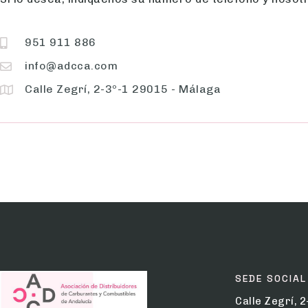
951 911 886
info@adcca.com
Calle Zegrí, 2-3º-1 29015 - Málaga
SEDE SOCIAL
Calle Zegrí, 2