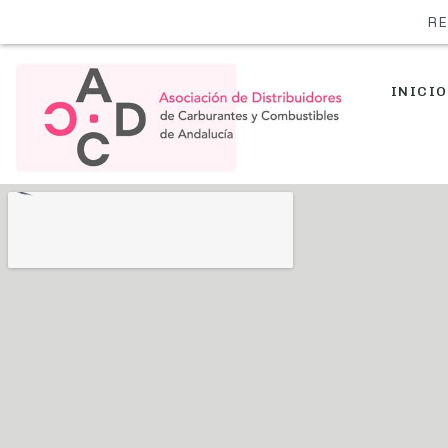
RE
INICIO