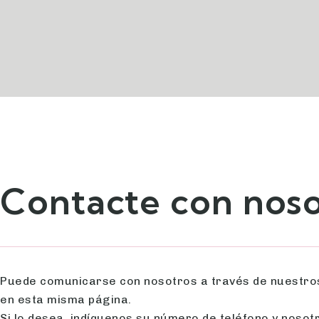
Contacte con noso
Puede comunicarse con nosotros a través de nuestros 
en esta misma página.
Si lo desea, indíquenos su número de teléfono y noso