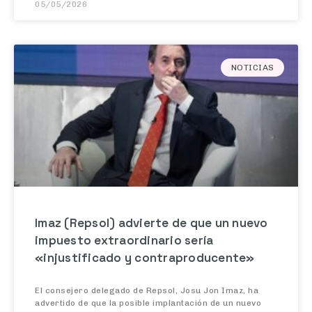
NOTICIAS
Imaz (Repsol) advierte de que un nuevo
impuesto extraordinario sería
«injustificado y contraproducente»
El consejero delegado de Repsol, Josu Jon Imaz, ha
advertido de que la posible implantación de un nuevo
gravamen extraordinario al sector energético en el