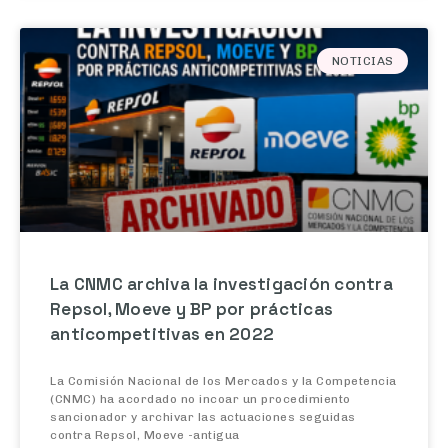
NOTICIAS
La CNMC archiva la investigación contra
Repsol, Moeve y BP por prácticas
anticompetitivas en 2022
La Comisión Nacional de los Mercados y la Competencia
(CNMC) ha acordado no incoar un procedimiento
sancionador y archivar las actuaciones seguidas
contra Repsol, Moeve -antigua