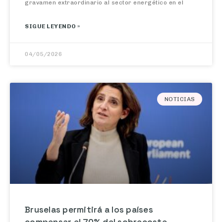
SIGUE LEYENDO »
04/05/2026
NOTICIAS
Bruselas permitirá a los países
compensar el 70% del sobrecoste
energético por la crisis en Oriente