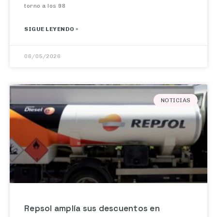
SIGUE LEYENDO »
06/05/2026
NOTICIAS
Repsol amplía sus descuentos en
combustibles hasta el 31 de mayo: cómo