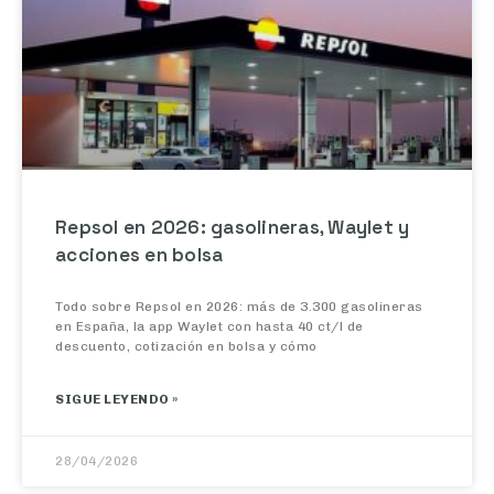
Repsol en 2026: gasolineras, Waylet y
acciones en bolsa
Todo sobre Repsol en 2026: más de 3.300 gasolineras
en España, la app Waylet con hasta 40 ct/l de
descuento, cotización en bolsa y cómo
SIGUE LEYENDO »
28/04/2026