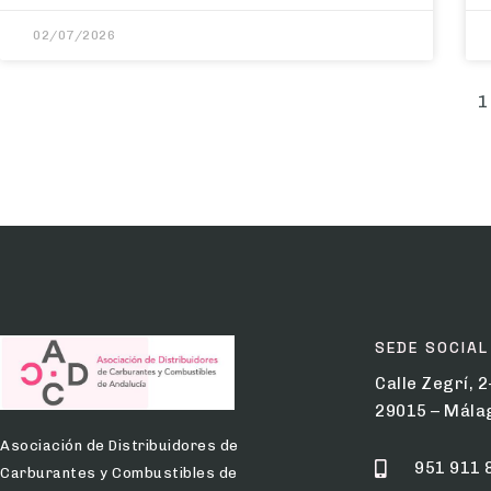
02/07/2026
1
SEDE SOCIAL
Calle Zegrí, 2
29015 – Mála
Asociación de Distribuidores de
951 911 
Carburantes y Combustibles de