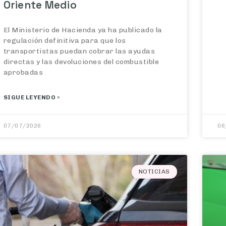
Oriente Medio
El Ministerio de Hacienda ya ha publicado la
regulación definitiva para que los
transportistas puedan cobrar las ayudas
directas y las devoluciones del combustible
aprobadas
SIGUE LEYENDO »
07/07/2026
06
NOTICIAS