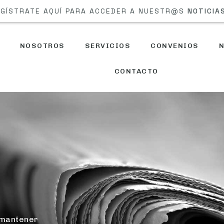
REGÍSTRATE AQUÍ PARA ACCEDER A NUESTR@S
NOTICI
NOSOTROS
SERVICIOS
CONVENIOS
N
CONTACTO
 mantener