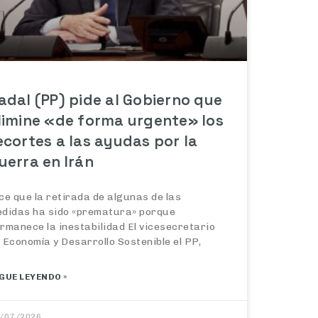
adal (PP) pide al Gobierno que
limine «de forma urgente» los
ecortes a las ayudas por la
uerra en Irán
ce que la retirada de algunas de las
didas ha sido «prematura» porque
rmanece la inestabilidad El vicesecretario
 Economía y Desarrollo Sostenible el PP,
GUE LEYENDO »
/07/2026