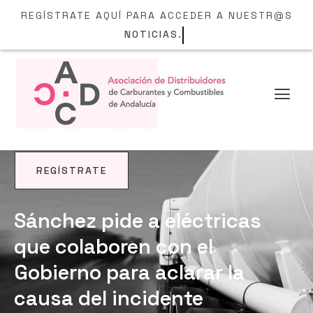
REGÍSTRATE AQUÍ PARA ACCEDER A NUESTR@S
NOTICIAS.
REGÍSTRATE
NOTICIAS
Sánchez pide a eléctricas
que colaboren con el
Gobierno para aclarar la
causa del incidente