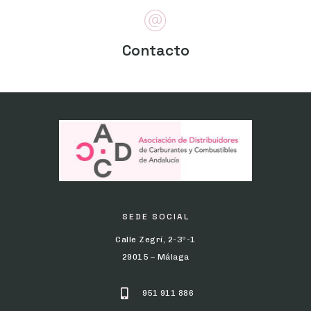
Contacto
SEDE SOCIAL
Calle Zegrí, 2-3º-1
29015 – Málaga
951 911 886