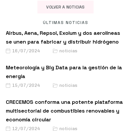
VOLVER A NOTICIAS
ÚLTIMAS NOTICIAS
Airbus, Aena, Repsol, Exolum y dos aerolíneas
se unen para fabricar y distribuir hidrógeno
16/07/2024
noticias
Meteorología y Big Data para la gestión de la
energía
15/07/2024
noticias
CRECEMOS conforma una potente plataforma
multisectorial de combustibles renovables y
economía circular
12/07/2024
noticias