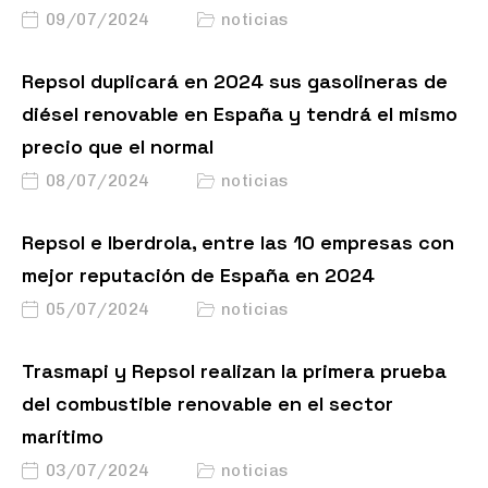
09/07/2024
noticias
Repsol duplicará en 2024 sus gasolineras de
diésel renovable en España y tendrá el mismo
precio que el normal
08/07/2024
noticias
Repsol e Iberdrola, entre las 10 empresas con
mejor reputación de España en 2024
05/07/2024
noticias
Trasmapi y Repsol realizan la primera prueba
del combustible renovable en el sector
marítimo
03/07/2024
noticias