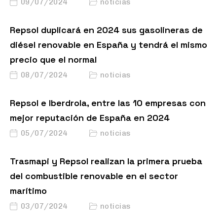
09/07/2024
noticias
Repsol duplicará en 2024 sus gasolineras de
diésel renovable en España y tendrá el mismo
precio que el normal
08/07/2024
noticias
Repsol e Iberdrola, entre las 10 empresas con
mejor reputación de España en 2024
05/07/2024
noticias
Trasmapi y Repsol realizan la primera prueba
del combustible renovable en el sector
marítimo
03/07/2024
noticias