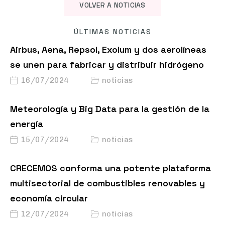
VOLVER A NOTICIAS
ÚLTIMAS NOTICIAS
Airbus, Aena, Repsol, Exolum y dos aerolíneas
se unen para fabricar y distribuir hidrógeno
16/07/2024
noticias
Meteorología y Big Data para la gestión de la
energía
15/07/2024
noticias
CRECEMOS conforma una potente plataforma
multisectorial de combustibles renovables y
economía circular
12/07/2024
noticias