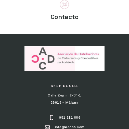
Contacto
SEDE SOCIAL
Calle Zegrí, 2-3º-1
29015 – Málaga
951 911 886
info@adcca.com