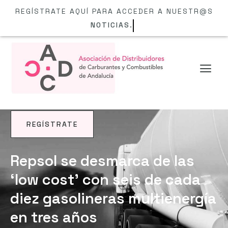
REGÍSTRATE AQUÍ PARA ACCEDER A NUESTR@S
NOTICIAS.
REGÍSTRATE
NOTICIAS
Repsol se desmarca de las
‘low cost’ con seis de cada
diez gasolineras multienergía
en tres años