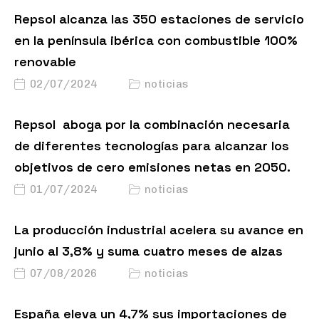
Repsol alcanza las 350 estaciones de servicio
en la península ibérica con combustible 100%
renovable
02/07/2024
noticias
Repsol aboga por la combinación necesaria
de diferentes tecnologías para alcanzar los
objetivos de cero emisiones netas en 2050.
01/07/2024
noticias
La producción industrial acelera su avance en
junio al 3,8% y suma cuatro meses de alzas
07/08/2026
noticias
España eleva un 4,7% sus importaciones de