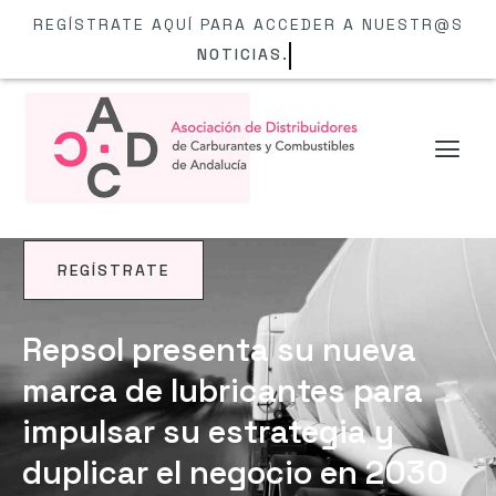
REGÍSTRATE AQUÍ PARA ACCEDER A NUESTR@S
NOTICIAS.
REGÍSTRATE
NOTICIAS
Repsol presenta su nueva
marca de lubricantes para
impulsar su estrategia y
duplicar el negocio en 2030