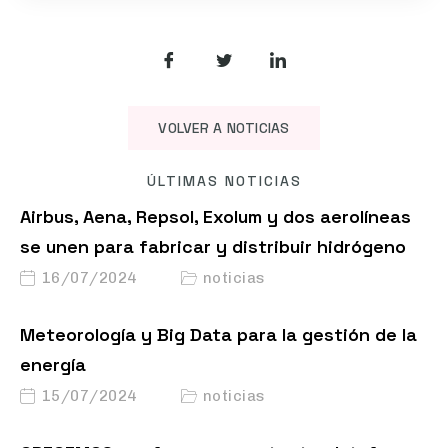
VOLVER A NOTICIAS
ÚLTIMAS NOTICIAS
Airbus, Aena, Repsol, Exolum y dos aerolíneas
se unen para fabricar y distribuir hidrógeno
16/07/2024
noticias
Meteorología y Big Data para la gestión de la
energía
15/07/2024
noticias