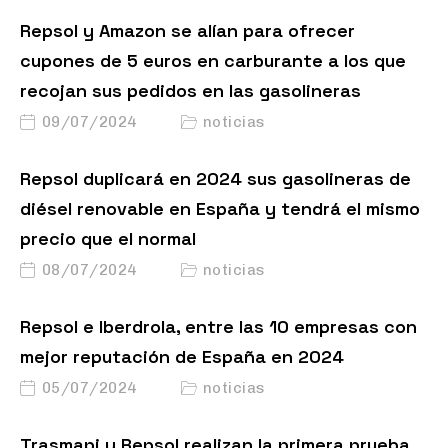
Repsol y Amazon se alían para ofrecer
cupones de 5 euros en carburante a los que
recojan sus pedidos en las gasolineras
09/07/2024
noticias
Repsol duplicará en 2024 sus gasolineras de
diésel renovable en España y tendrá el mismo
precio que el normal
08/07/2024
noticias
Repsol e Iberdrola, entre las 10 empresas con
mejor reputación de España en 2024
05/07/2024
noticias
Trasmapi y Repsol realizan la primera prueba