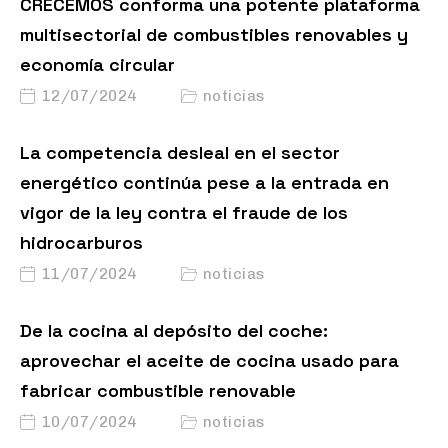
CRECEMOS conforma una potente plataforma
multisectorial de combustibles renovables y
economía circular
12/07/2024
noticias
La competencia desleal en el sector
energético continúa pese a la entrada en
vigor de la ley contra el fraude de los
hidrocarburos
11/07/2024
noticias
De la cocina al depósito del coche:
aprovechar el aceite de cocina usado para
fabricar combustible renovable
10/07/2024
noticias