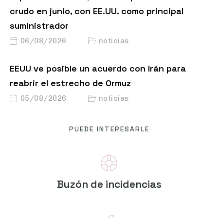
crudo en junio, con EE.UU. como principal
suministrador
06/08/2026
noticias
EEUU ve posible un acuerdo con Irán para
reabrir el estrecho de Ormuz
05/08/2026
noticias
PUEDE INTERESARLE
Buzón de incidencias