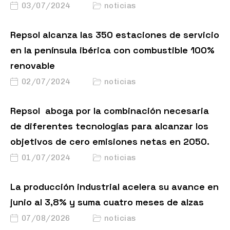
03/07/2024
noticias
Repsol alcanza las 350 estaciones de servicio
en la península ibérica con combustible 100%
renovable
02/07/2024
noticias
Repsol aboga por la combinación necesaria
de diferentes tecnologías para alcanzar los
objetivos de cero emisiones netas en 2050.
01/07/2024
noticias
La producción industrial acelera su avance en
junio al 3,8% y suma cuatro meses de alzas
07/08/2026
noticias