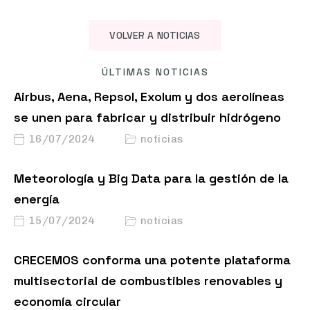
VOLVER A NOTICIAS
ÚLTIMAS NOTICIAS
Airbus, Aena, Repsol, Exolum y dos aerolíneas
se unen para fabricar y distribuir hidrógeno
16/07/2024
noticias
Meteorología y Big Data para la gestión de la
energía
15/07/2024
noticias
CRECEMOS conforma una potente plataforma
multisectorial de combustibles renovables y
economía circular