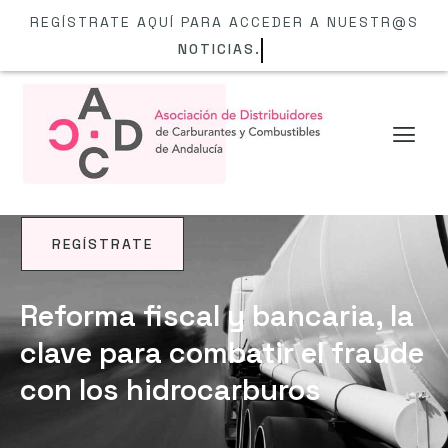
REGÍSTRATE AQUÍ PARA ACCEDER A NUESTR@S
NOTICIAS.
REGÍSTRATE
NOTICIAS
Reforma fiscal y bancaria, la
clave para combatir el fraude
con los hidrocarburos