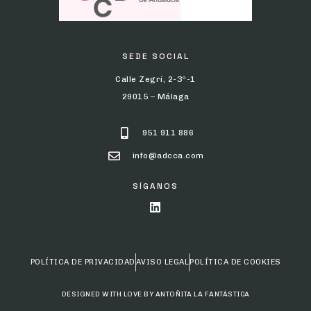
SEDE SOCIAL
Calle Zegrí, 2-3º-1
29015 – Málaga
951 911 886
info@adcca.com
SÍGANOS
POLÍTICA DE PRIVACIDAD
AVISO LEGAL
POLÍTICA DE COOKIES
DESIGNED WITH LOVE BY ANTOÑITA LA FANTÁSTICA