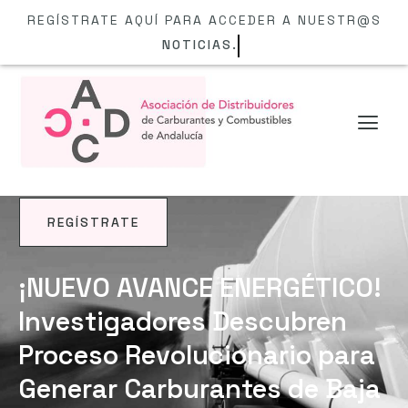
REGÍSTRATE AQUÍ PARA ACCEDER A NUESTR@S
NOTICIAS.
REGÍSTRATE
NOTICIAS
¡NUEVO AVANCE ENERGÉTICO!
Investigadores Descubren
Proceso Revolucionario para
Generar Carburantes de Baja