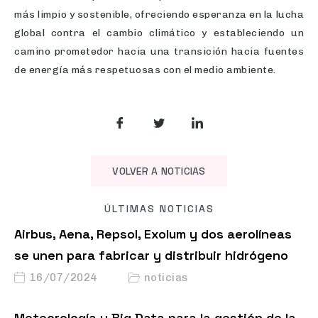
más limpio y sostenible, ofreciendo esperanza en la lucha
global contra el cambio climático y estableciendo un
camino prometedor hacia una transición hacia fuentes
de energía más respetuosas con el medio ambiente.
VOLVER A NOTICIAS
ÚLTIMAS NOTICIAS
Airbus, Aena, Repsol, Exolum y dos aerolíneas
se unen para fabricar y distribuir hidrógeno
16/07/2024
noticias
Meteorología y Big Data para la gestión de la