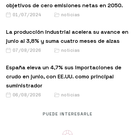
objetivos de cero emisiones netas en 2050.
01/07/2024
noticias
La producción industrial acelera su avance en
junio al 3,8% y suma cuatro meses de alzas
07/08/2026
noticias
España eleva un 4,7% sus importaciones de
crudo en junio, con EE.UU. como principal
suministrador
06/08/2026
noticias
PUEDE INTERESARLE