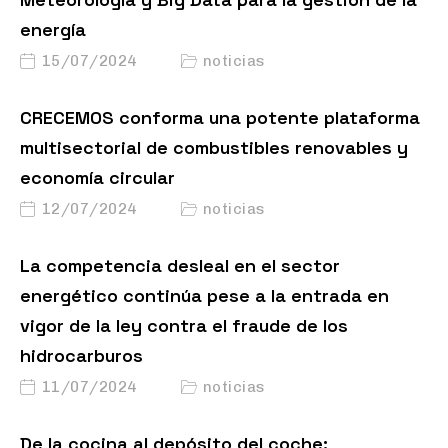
energía
15/07/2024
noticias
CRECEMOS conforma una potente plataforma
multisectorial de combustibles renovables y
economía circular
12/07/2024
noticias
La competencia desleal en el sector
energético continúa pese a la entrada en
vigor de la ley contra el fraude de los
hidrocarburos
11/07/2024
noticias
De la cocina al depósito del coche: