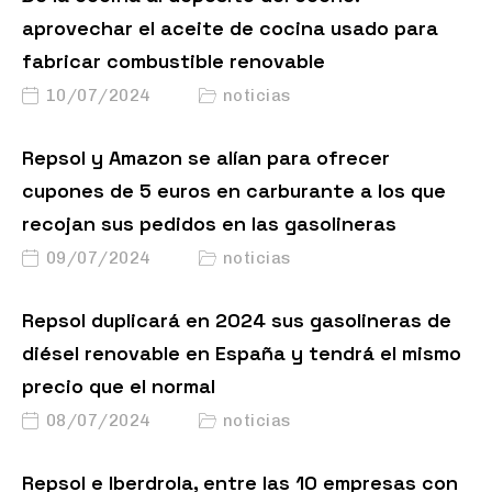
aprovechar el aceite de cocina usado para
fabricar combustible renovable
10/07/2024
noticias
Repsol y Amazon se alían para ofrecer
cupones de 5 euros en carburante a los que
recojan sus pedidos en las gasolineras
09/07/2024
noticias
Repsol duplicará en 2024 sus gasolineras de
diésel renovable en España y tendrá el mismo
precio que el normal
08/07/2024
noticias
Repsol e Iberdrola, entre las 10 empresas con