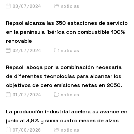
03/07/2024
noticias
Repsol alcanza las 350 estaciones de servicio
en la península ibérica con combustible 100%
renovable
02/07/2024
noticias
Repsol aboga por la combinación necesaria
de diferentes tecnologías para alcanzar los
objetivos de cero emisiones netas en 2050.
01/07/2024
noticias
La producción industrial acelera su avance en
junio al 3,8% y suma cuatro meses de alzas
07/08/2026
noticias