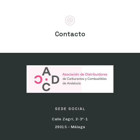
Contacto
SEDE SOCIAL
Calle Zegrí, 2-3º-1
29015 – Málaga