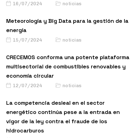
16/07/2024
noticias
Meteorología y Big Data para la gestión de la
energía
15/07/2024
noticias
CRECEMOS conforma una potente plataforma
multisectorial de combustibles renovables y
economía circular
12/07/2024
noticias
La competencia desleal en el sector
energético continúa pese a la entrada en
vigor de la ley contra el fraude de los
hidrocarburos