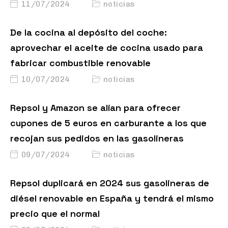
11/07/2024
noticias
De la cocina al depósito del coche:
aprovechar el aceite de cocina usado para
fabricar combustible renovable
10/07/2024
noticias
Repsol y Amazon se alían para ofrecer
cupones de 5 euros en carburante a los que
recojan sus pedidos en las gasolineras
09/07/2024
noticias
Repsol duplicará en 2024 sus gasolineras de
diésel renovable en España y tendrá el mismo
precio que el normal