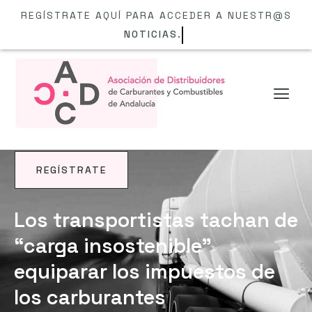
REGÍSTRATE AQUÍ PARA ACCEDER A NUESTR@S
NOTICIAS.
REGÍSTRATE
NOTICIAS
Los transportistas tachan de
“carga insostenible”
equiparar los impuestos de
los carburantes