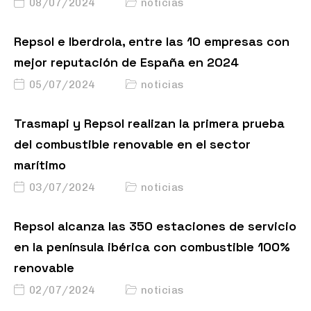
08/07/2024
noticias
Repsol e Iberdrola, entre las 10 empresas con
mejor reputación de España en 2024
05/07/2024
noticias
Trasmapi y Repsol realizan la primera prueba
del combustible renovable en el sector
marítimo
03/07/2024
noticias
Repsol alcanza las 350 estaciones de servicio
en la península ibérica con combustible 100%
renovable
02/07/2024
noticias