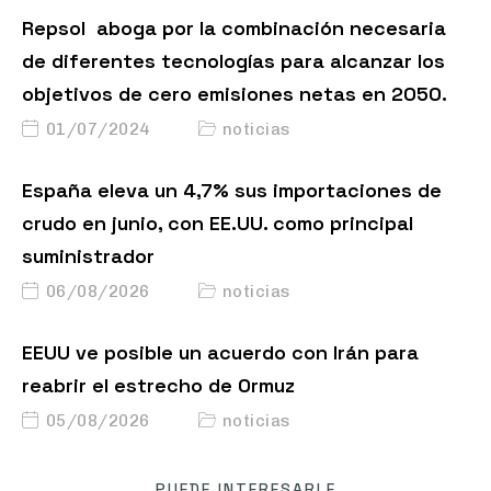
Repsol aboga por la combinación necesaria
de diferentes tecnologías para alcanzar los
objetivos de cero emisiones netas en 2050.
01/07/2024
noticias
España eleva un 4,7% sus importaciones de
crudo en junio, con EE.UU. como principal
suministrador
06/08/2026
noticias
EEUU ve posible un acuerdo con Irán para
reabrir el estrecho de Ormuz
05/08/2026
noticias
PUEDE INTERESARLE