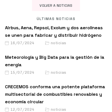
VOLVER A NOTICIAS
ÚLTIMAS NOTICIAS
Airbus, Aena, Repsol, Exolum y dos aerolíneas
se unen para fabricar y distribuir hidrógeno
16/07/2024
noticias
Meteorología y Big Data para la gestión de la
energía
15/07/2024
noticias
CRECEMOS conforma una potente plataforma
multisectorial de combustibles renovables y
economía circular
12/07/2024
noticias