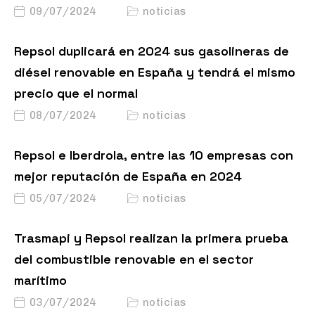
09/07/2024
noticias
Repsol duplicará en 2024 sus gasolineras de
diésel renovable en España y tendrá el mismo
precio que el normal
08/07/2024
noticias
Repsol e Iberdrola, entre las 10 empresas con
mejor reputación de España en 2024
05/07/2024
noticias
Trasmapi y Repsol realizan la primera prueba
del combustible renovable en el sector
marítimo
03/07/2024
noticias