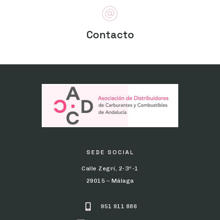
Contacto
SEDE SOCIAL
Calle Zegrí, 2-3º-1
29015 – Málaga
951 911 886