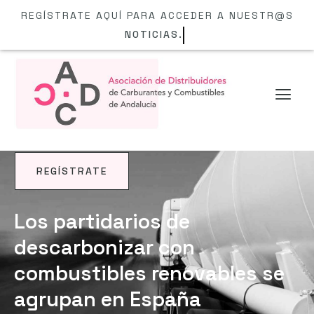
REGÍSTRATE AQUÍ PARA ACCEDER A NUESTR@S
NOTICIAS.
REGÍSTRATE
NOTICIAS
Los partidarios de
descarbonizar con
combustibles renovables se
agrupan en España