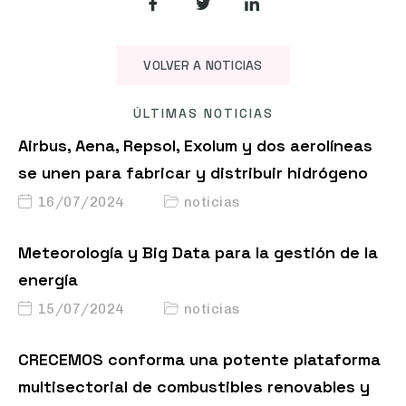
VOLVER A NOTICIAS
ÚLTIMAS NOTICIAS
Airbus, Aena, Repsol, Exolum y dos aerolíneas
se unen para fabricar y distribuir hidrógeno
16/07/2024
noticias
Meteorología y Big Data para la gestión de la
energía
15/07/2024
noticias
CRECEMOS conforma una potente plataforma
multisectorial de combustibles renovables y