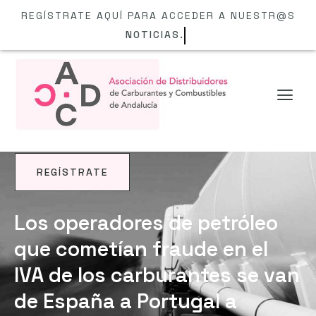
REGÍSTRATE AQUÍ PARA ACCEDER A NUESTR@S
NOTICIAS.
REGÍSTRATE
NOTICIAS
Los operadores de petróleo
que cometían fraude en el
IVA de los carburantes se van
de España a Portugal a