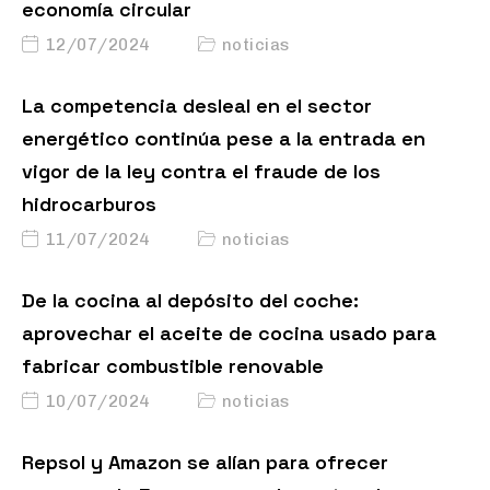
economía circular
12/07/2024
noticias
La competencia desleal en el sector
energético continúa pese a la entrada en
vigor de la ley contra el fraude de los
hidrocarburos
11/07/2024
noticias
De la cocina al depósito del coche:
aprovechar el aceite de cocina usado para
fabricar combustible renovable
10/07/2024
noticias
Repsol y Amazon se alían para ofrecer