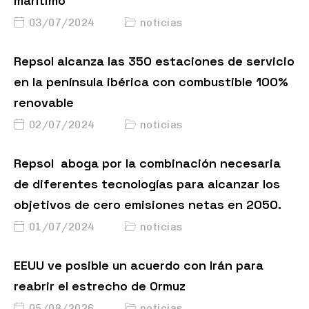
marítimo
03/07/2024
noticias
Repsol alcanza las 350 estaciones de servicio
en la península ibérica con combustible 100%
renovable
02/07/2024
noticias
Repsol aboga por la combinación necesaria
de diferentes tecnologías para alcanzar los
objetivos de cero emisiones netas en 2050.
01/07/2024
noticias
EEUU ve posible un acuerdo con Irán para
reabrir el estrecho de Ormuz
05/08/2026
noticias