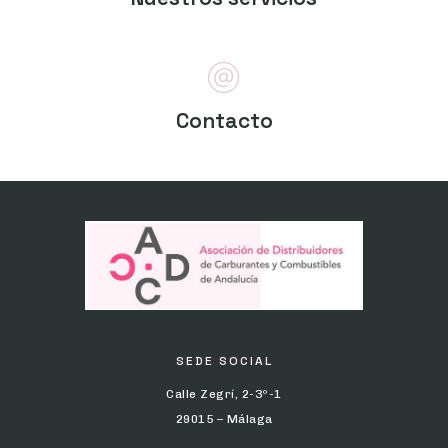
Contacto
SEDE SOCIAL
Calle Zegrí, 2-3º-1
29015 – Málaga