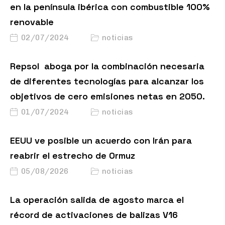
en la península ibérica con combustible 100%
renovable
02/07/2024
noticias
Repsol aboga por la combinación necesaria
de diferentes tecnologías para alcanzar los
objetivos de cero emisiones netas en 2050.
01/07/2024
noticias
EEUU ve posible un acuerdo con Irán para
reabrir el estrecho de Ormuz
05/08/2026
noticias
La operación salida de agosto marca el
récord de activaciones de balizas V16