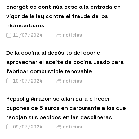
energético continúa pese a la entrada en
vigor de la ley contra el fraude de los
hidrocarburos
11/07/2024
noticias
De la cocina al depósito del coche:
aprovechar el aceite de cocina usado para
fabricar combustible renovable
10/07/2024
noticias
Repsol y Amazon se alían para ofrecer
cupones de 5 euros en carburante a los que
recojan sus pedidos en las gasolineras
09/07/2024
noticias