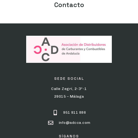
Contacto
SEDE SOCIAL
Calle Zegrí, 2-3º-1
29015 – Málaga
951 911 886
info@adcca.com
SÍGANOS