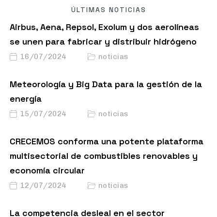
ÚLTIMAS NOTICIAS
Airbus, Aena, Repsol, Exolum y dos aerolíneas
se unen para fabricar y distribuir hidrógeno
16/07/2024
noticias
Meteorología y Big Data para la gestión de la
energía
15/07/2024
noticias
CRECEMOS conforma una potente plataforma
multisectorial de combustibles renovables y
economía circular
12/07/2024
noticias
La competencia desleal en el sector