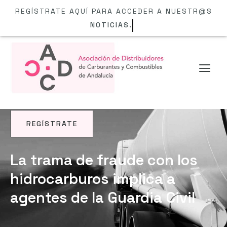
REGÍSTRATE AQUÍ PARA ACCEDER A NUESTR@S
NOTICIAS.
REGÍSTRATE
NOTICIAS
La trama de fraude con los
hidrocarburos implica a
agentes de la Guardia Civil