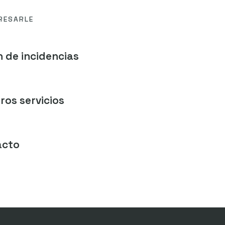
RESARLE
 de incidencias
ros servicios
acto