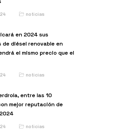
s
24
noticias
licará en 2024 sus
s de diésel renovable en
endrá el mismo precio que el
24
noticias
erdrola, entre las 10
on mejor reputación de
 2024
24
noticias