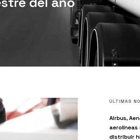
estre del año
ÚLTIMAS NO
Airbus, Aen
aerolíneas
distribuir 