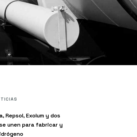
TICIAS
a, Repsol, Exolum y dos
 se unen para fabricar y
hidrógeno