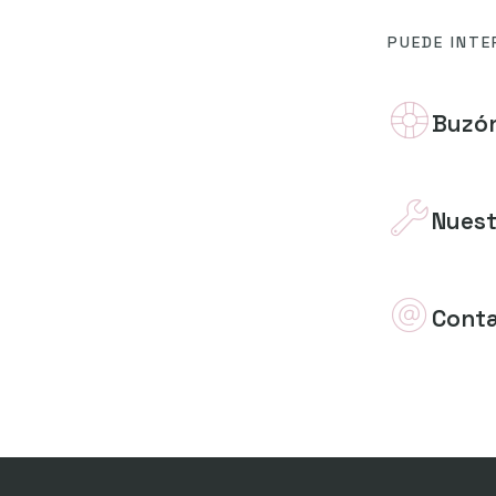
PUEDE INTE
Buzón
Nuest
Cont