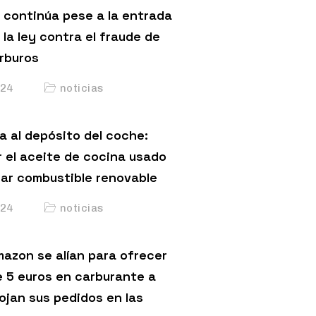
 continúa pese a la entrada
 la ley contra el fraude de
arburos
24
noticias
a al depósito del coche:
 el aceite de cocina usado
car combustible renovable
24
noticias
mazon se alían para ofrecer
 5 euros en carburante a
ojan sus pedidos en las