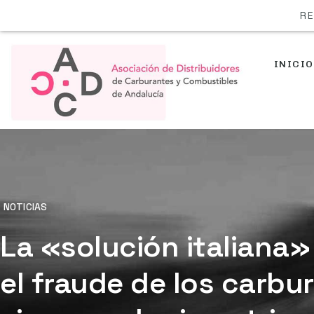
RE
INICIO
NOTICIAS
La «solución italiana
el fraude de los carbu