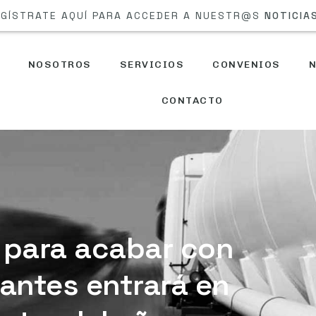
GÍSTRATE AQUÍ PARA ACCEDER A NUESTR@S
NOTICIA
NOSOTROS
SERVICIOS
CONVENIOS
N
CONTACTO
» para acabar con
rantes entrará en