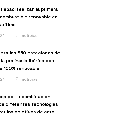
Repsol realizan la primera
 combustible renovable en
arítimo
24
noticias
anza las 350 estaciones de
 la península ibérica con
e 100% renovable
24
noticias
ga por la combinación
de diferentes tecnologías
ar los objetivos de cero