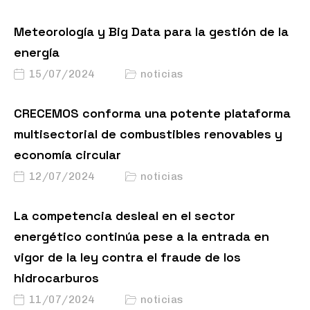
Meteorología y Big Data para la gestión de la
energía
15/07/2024
noticias
CRECEMOS conforma una potente plataforma
multisectorial de combustibles renovables y
economía circular
12/07/2024
noticias
La competencia desleal en el sector
energético continúa pese a la entrada en
vigor de la ley contra el fraude de los
hidrocarburos
11/07/2024
noticias