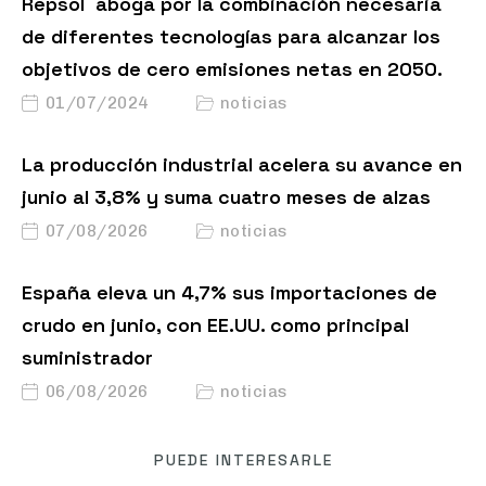
Repsol aboga por la combinación necesaria
de diferentes tecnologías para alcanzar los
objetivos de cero emisiones netas en 2050.
01/07/2024
noticias
La producción industrial acelera su avance en
junio al 3,8% y suma cuatro meses de alzas
07/08/2026
noticias
España eleva un 4,7% sus importaciones de
crudo en junio, con EE.UU. como principal
suministrador
06/08/2026
noticias
PUEDE INTERESARLE