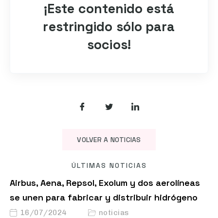
¡Este contenido está
restringido sólo para
socios!
VOLVER A NOTICIAS
ÚLTIMAS NOTICIAS
Airbus, Aena, Repsol, Exolum y dos aerolíneas
se unen para fabricar y distribuir hidrógeno
16/07/2024
noticias