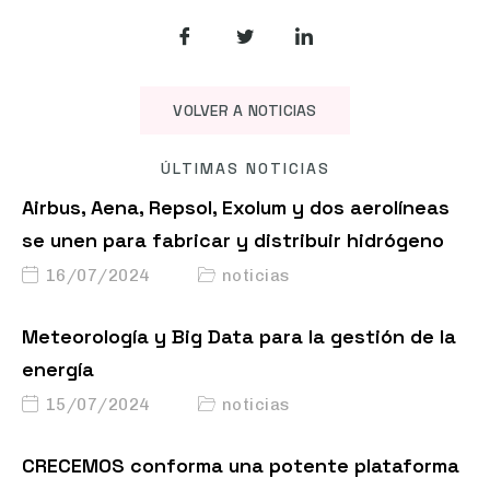
VOLVER A NOTICIAS
ÚLTIMAS NOTICIAS
Airbus, Aena, Repsol, Exolum y dos aerolíneas
se unen para fabricar y distribuir hidrógeno
16/07/2024
noticias
Meteorología y Big Data para la gestión de la
energía
15/07/2024
noticias
CRECEMOS conforma una potente plataforma