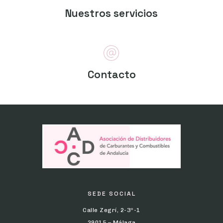
Nuestros servicios
Contacto
SEDE SOCIAL
Calle Zegrí, 2-3º-1
29015 – Málaga