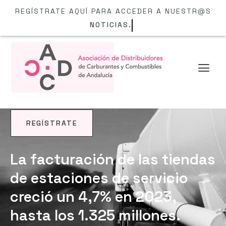
REGÍSTRATE AQUÍ PARA ACCEDER A NUESTR@S
NOTICIAS.
REGÍSTRATE
NOTICIAS
La facturación de las tiendas
de estaciones de servicio
creció un 4,7% en 2023,
hasta los 1.325 millones.