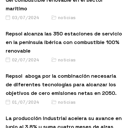
marítimo
03/07/2024
noticias
Repsol alcanza las 350 estaciones de servicio
en la península ibérica con combustible 100%
renovable
02/07/2024
noticias
Repsol aboga por la combinación necesaria
de diferentes tecnologías para alcanzar los
objetivos de cero emisiones netas en 2050.
01/07/2024
noticias
La producción industrial acelera su avance en
junio al 3,8% y suma cuatro meses de alzas