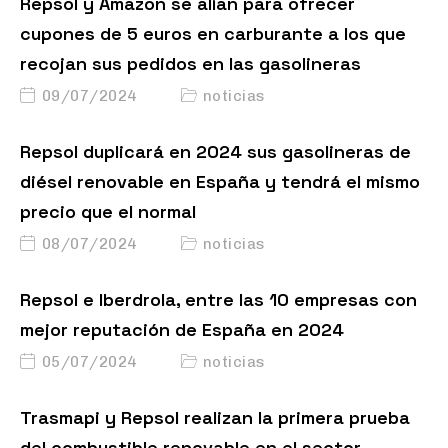
Repsol y Amazon se alían para ofrecer
cupones de 5 euros en carburante a los que
recojan sus pedidos en las gasolineras
09/07/2024
noticias
Repsol duplicará en 2024 sus gasolineras de
diésel renovable en España y tendrá el mismo
precio que el normal
08/07/2024
noticias
Repsol e Iberdrola, entre las 10 empresas con
mejor reputación de España en 2024
05/07/2024
noticias
Trasmapi y Repsol realizan la primera prueba
del combustible renovable en el sector