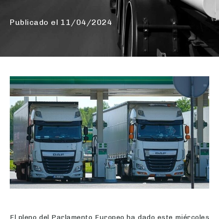
Publicado el
11/04/2024
El pleno del Parlamento Europeo ha dado este miércoles