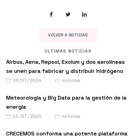
VOLVER A NOTICIAS
ÚLTIMAS NOTICIAS
Airbus, Aena, Repsol, Exolum y dos aerolíneas
se unen para fabricar y distribuir hidrógeno
16/07/2024
noticias
Meteorología y Big Data para la gestión de la
energía
15/07/2024
noticias
CRECEMOS conforma una potente plataforma