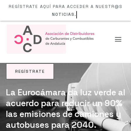
REGÍSTRATE AQUÍ PARA ACCEDER A NUESTR@S
NOTICIAS.
REGÍSTRATE
NOTICIAS
La Eurocámara da luz verde al
acuerdo para reducir un 90%
las emisiones de camiones y
autobuses para 2040.