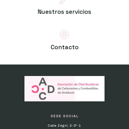
Nuestros servicios
Contacto
SEDE SOCIAL
Calle Zegrí, 2-3º-1