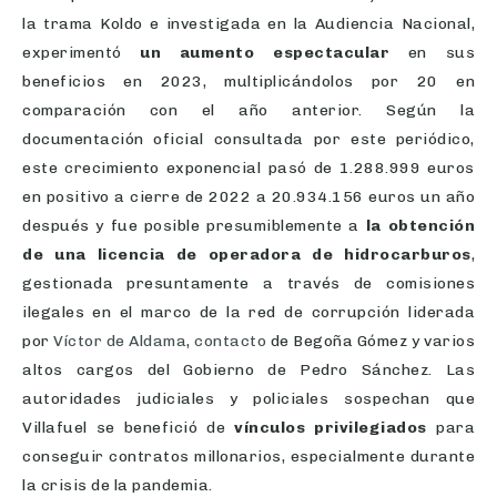
la trama Koldo e investigada en la Audiencia Nacional,
experimentó
un aumento espectacular
en sus
beneficios en 2023, multiplicándolos por 20 en
comparación con el año anterior. Según la
documentación oficial consultada por este periódico,
este crecimiento exponencial pasó de 1.288.999 euros
en positivo a cierre de 2022 a 20.934.156 euros un año
después y fue posible presumiblemente a
la obtención
de una licencia de operadora de hidrocarburos
,
gestionada presuntamente a través de comisiones
ilegales en el marco de la red de corrupción liderada
por
Víctor de Aldama
,
contacto
de Begoña Gómez y varios
altos cargos del Gobierno de Pedro Sánchez. Las
autoridades judiciales y policiales sospechan que
Villafuel se benefició de
vínculos privilegiados
para
conseguir contratos millonarios, especialmente durante
la crisis de la pandemia.