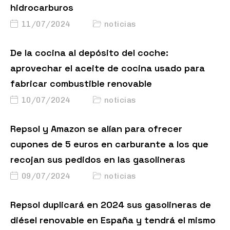
hidrocarburos
11/07/2024
noticias
De la cocina al depósito del coche:
aprovechar el aceite de cocina usado para
fabricar combustible renovable
10/07/2024
noticias
Repsol y Amazon se alían para ofrecer
cupones de 5 euros en carburante a los que
recojan sus pedidos en las gasolineras
09/07/2024
noticias
Repsol duplicará en 2024 sus gasolineras de
diésel renovable en España y tendrá el mismo