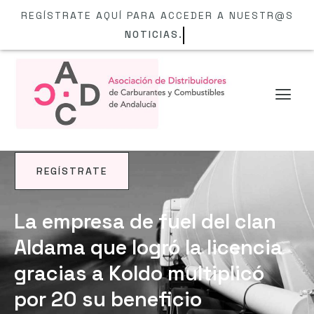
REGÍSTRATE AQUÍ PARA ACCEDER A NUESTR@S
NOTICIAS.
REGÍSTRATE
NOTICIAS
La empresa de fuel del clan
Aldama que logró la licencia
gracias a Koldo multiplicó
por 20 su beneficio