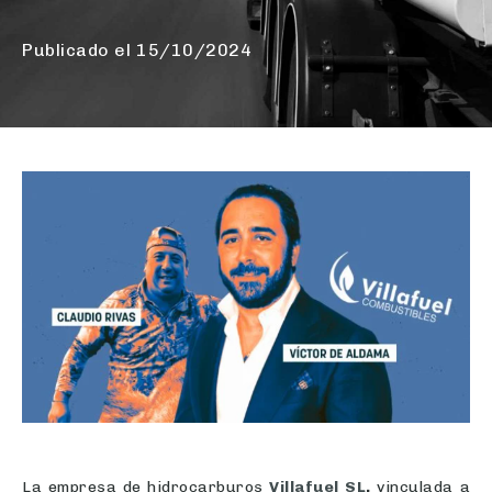
Publicado el
15/10/2024
La empresa de hidrocarburos
Villafuel SL
,
vinculada a