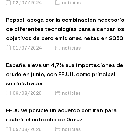
02/07/2024
noticias
Repsol aboga por la combinación necesaria
de diferentes tecnologías para alcanzar los
objetivos de cero emisiones netas en 2050.
01/07/2024
noticias
España eleva un 4,7% sus importaciones de
crudo en junio, con EE.UU. como principal
suministrador
06/08/2026
noticias
EEUU ve posible un acuerdo con Irán para
reabrir el estrecho de Ormuz
05/08/2026
noticias