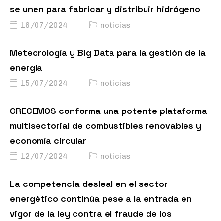
se unen para fabricar y distribuir hidrógeno
16/07/2024
noticias
Meteorología y Big Data para la gestión de la
energía
15/07/2024
noticias
CRECEMOS conforma una potente plataforma
multisectorial de combustibles renovables y
economía circular
12/07/2024
noticias
La competencia desleal en el sector
energético continúa pese a la entrada en
vigor de la ley contra el fraude de los