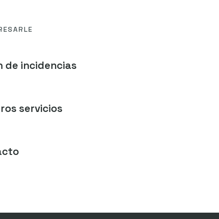
RESARLE
 de incidencias
ros servicios
acto