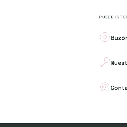
PUEDE INTE
Buzón
Nuest
Cont