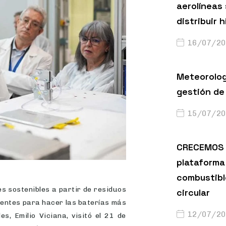
aerolíneas
distribuir 
16/07/20
Meteorolog
gestión de 
15/07/20
CRECEMOS 
plataforma 
combustibl
s sostenibles a partir de residuos
circular
nentes para hacer las baterías más
12/07/20
es, Emilio Viciana, visitó el 21 de