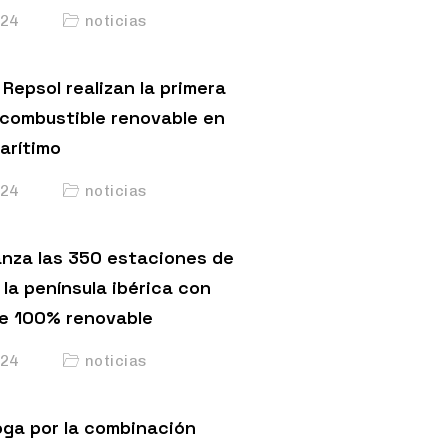
24
noticias
Repsol realizan la primera
 combustible renovable en
arítimo
24
noticias
anza las 350 estaciones de
 la península ibérica con
e 100% renovable
24
noticias
ga por la combinación