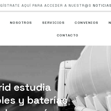
GÍSTRATE AQUÍ PARA ACCEDER A NUESTR@S
NOTICIA
NOSOTROS
SERVICIOS
CONVENIOS
N
CONTACTO
id estudia
les y baterías