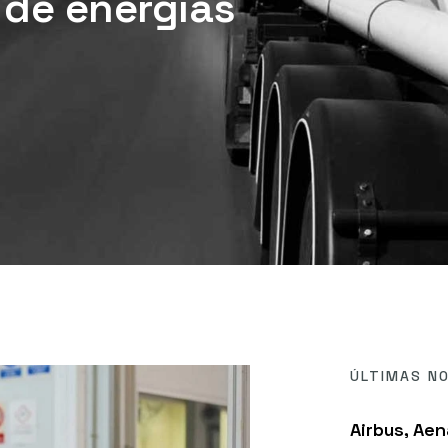
r de energías
ÚLTIMAS NO
Airbus, Aen