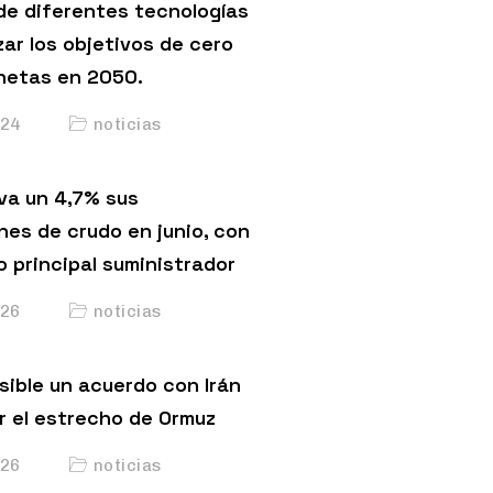
de diferentes tecnologías
ar los objetivos de cero
netas en 2050.
24
noticias
va un 4,7% sus
nes de crudo en junio, con
o principal suministrador
26
noticias
sible un acuerdo con Irán
r el estrecho de Ormuz
26
noticias