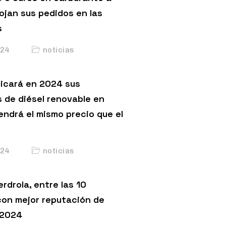
ojan sus pedidos en las
s
24
noticias
licará en 2024 sus
s de diésel renovable en
endrá el mismo precio que el
24
noticias
erdrola, entre las 10
on mejor reputación de
 2024