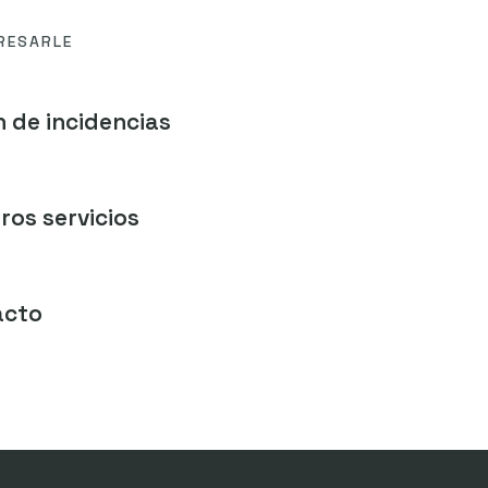
RESARLE
 de incidencias
ros servicios
acto