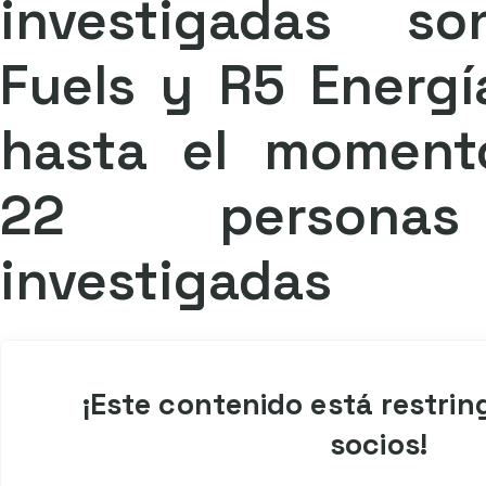
investigadas s
Fuels y R5 Energí
hasta el moment
22 persona
investigadas
¡Este contenido está restrin
socios!