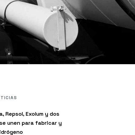
TICIAS
a, Repsol, Exolum y dos
 se unen para fabricar y
hidrógeno