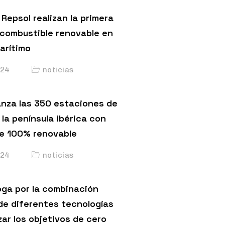
Repsol realizan la primera
 combustible renovable en
arítimo
24
noticias
anza las 350 estaciones de
 la península ibérica con
e 100% renovable
24
noticias
ga por la combinación
de diferentes tecnologías
ar los objetivos de cero