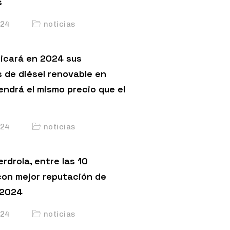
s
24
noticias
licará en 2024 sus
s de diésel renovable en
endrá el mismo precio que el
24
noticias
erdrola, entre las 10
on mejor reputación de
 2024
24
noticias