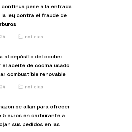
 continúa pese a la entrada
 la ley contra el fraude de
arburos
24
noticias
a al depósito del coche:
 el aceite de cocina usado
car combustible renovable
24
noticias
mazon se alían para ofrecer
 5 euros en carburante a
ojan sus pedidos en las