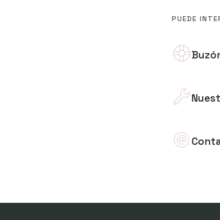
PUEDE INTE
Buzón
Nuest
Cont