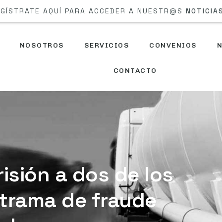
GÍSTRATE AQUÍ PARA ACCEDER A NUESTR@S
NOTICIA
NOSOTROS
SERVICIOS
CONVENIOS
N
CONTACTO
isión a dos de los
 trama de fraude