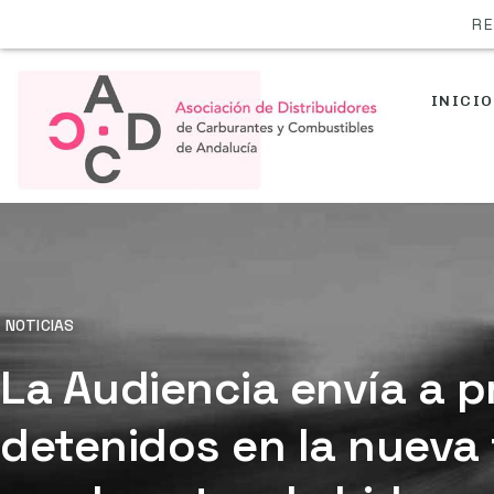
RE
INICIO
NOTICIAS
La Audiencia envía a pr
detenidos en la nueva