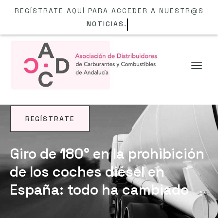
REGÍSTRATE AQUÍ PARA ACCEDER A NUESTR@S
NOTICIAS.
REGÍSTRATE
NOTICIAS
Giro de 180° en la prohibición
de los coches diésel en
España: todo ha cambiado