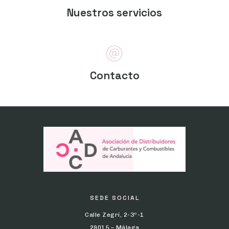
Nuestros servicios
Contacto
SEDE SOCIAL
Calle Zegrí, 2-3º-1
29015 – Málaga