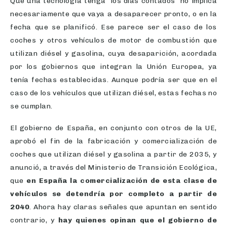
Que una tecnología tenga “los días contados” no implica
necesariamente que vaya a desaparecer pronto, o en la
fecha que se planificó. Ese parece ser el caso de los
coches y otros vehículos de motor de combustión que
utilizan diésel y gasolina, cuya desaparición, acordada
por los gobiernos que integran la Unión Europea, ya
tenía fechas establecidas. Aunque podría ser que en el
caso de los vehículos que utilizan diésel, estas fechas no
se cumplan.
El gobierno de España, en conjunto con otros de la UE,
aprobó el fin de la fabricación y comercialización de
coches que utilizan diésel y gasolina a partir de 2035, y
anunció, a través del Ministerio de Transición Ecológica,
que
en España la comercialización de esta clase de
vehículos se detendría por completo a partir de
2040
. Ahora hay claras señales que apuntan en sentido
contrario, y
hay quienes opinan que el gobierno de