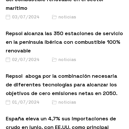
marítimo
03/07/2024
noticias
Repsol alcanza las 350 estaciones de servicio
en la península ibérica con combustible 100%
renovable
02/07/2024
noticias
Repsol aboga por la combinación necesaria
de diferentes tecnologías para alcanzar los
objetivos de cero emisiones netas en 2050.
01/07/2024
noticias
España eleva un 4,7% sus importaciones de
crudo en junio, con EE.UU. como principal