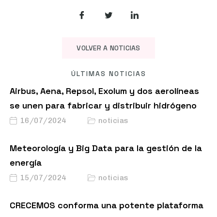
VOLVER A NOTICIAS
ÚLTIMAS NOTICIAS
Airbus, Aena, Repsol, Exolum y dos aerolíneas
se unen para fabricar y distribuir hidrógeno
16/07/2024
noticias
Meteorología y Big Data para la gestión de la
energía
15/07/2024
noticias
CRECEMOS conforma una potente plataforma