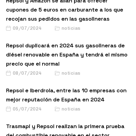
Repsol y Amazon se alían para ofrecer
cupones de 5 euros en carburante a los que
recojan sus pedidos en las gasolineras
09/07/2024
noticias
Repsol duplicará en 2024 sus gasolineras de
diésel renovable en España y tendrá el mismo
precio que el normal
08/07/2024
noticias
Repsol e Iberdrola, entre las 10 empresas con
mejor reputación de España en 2024
05/07/2024
noticias
Trasmapi y Repsol realizan la primera prueba
del combustible renovable en el sector