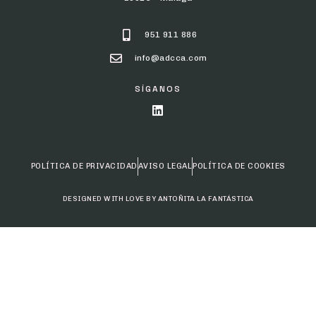
951 911 886
info@adcca.com
SÍGANOS
POLÍTICA DE PRIVACIDAD
AVISO LEGAL
POLÍTICA DE COOKIES
DESIGNED WITH LOVE BY ANTOÑITA LA FANTÁSTICA