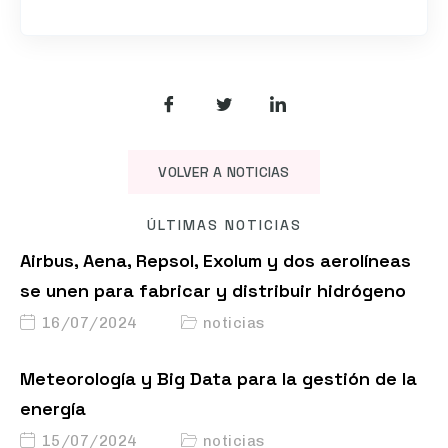
VOLVER A NOTICIAS
ÚLTIMAS NOTICIAS
Airbus, Aena, Repsol, Exolum y dos aerolíneas
se unen para fabricar y distribuir hidrógeno
16/07/2024
noticias
Meteorología y Big Data para la gestión de la
energía
15/07/2024
noticias