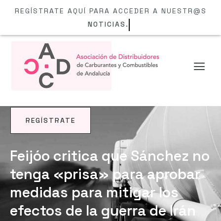
REGÍSTRATE AQUÍ PARA ACCEDER A NUESTR@S
NOTICIAS.
REGÍSTRATE
NOTICIAS
Feijóo critica que Sánchez no
tenga «prisa» para aprobar
medidas para mitigar los
efectos de la guerra de Irán