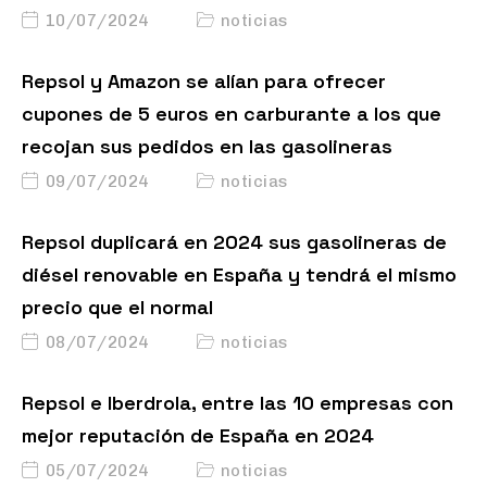
10/07/2024
noticias
Repsol y Amazon se alían para ofrecer
cupones de 5 euros en carburante a los que
recojan sus pedidos en las gasolineras
09/07/2024
noticias
Repsol duplicará en 2024 sus gasolineras de
diésel renovable en España y tendrá el mismo
precio que el normal
08/07/2024
noticias
Repsol e Iberdrola, entre las 10 empresas con
mejor reputación de España en 2024
05/07/2024
noticias