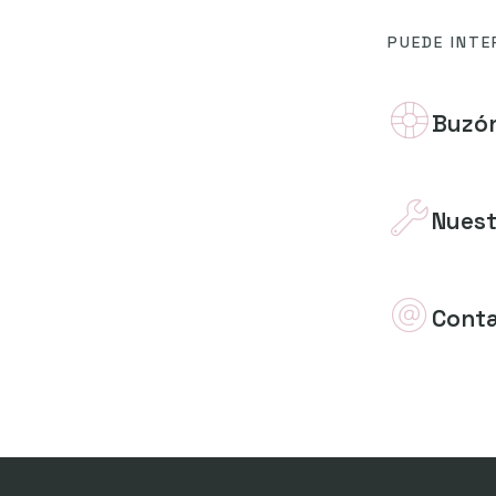
PUEDE INTE
Buzón
Nuest
Cont