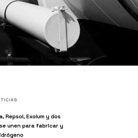
TICIAS
a, Repsol, Exolum y dos
 se unen para fabricar y
hidrógeno