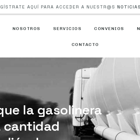
GÍSTRATE AQUÍ PARA ACCEDER A NUESTR@S
NOTICIA
NOSOTROS
SERVICIOS
CONVENIOS
N
CONTACTO
 que la gasolinera
a cantidad