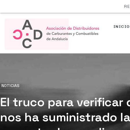
RE
INICIO
NOTICIAS
El truco para verificar
nos ha suministrado l