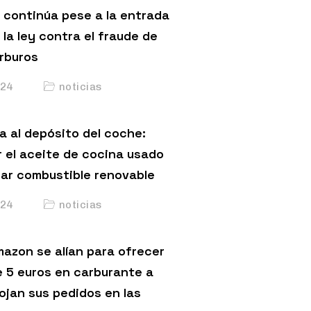
 continúa pese a la entrada
 la ley contra el fraude de
arburos
24
noticias
a al depósito del coche:
 el aceite de cocina usado
car combustible renovable
24
noticias
mazon se alían para ofrecer
 5 euros en carburante a
ojan sus pedidos en las