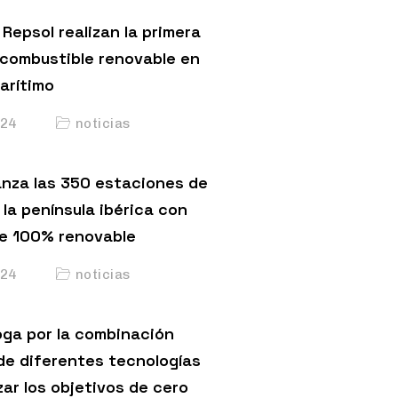
Repsol realizan la primera
 combustible renovable en
arítimo
24
noticias
anza las 350 estaciones de
 la península ibérica con
e 100% renovable
24
noticias
ga por la combinación
de diferentes tecnologías
ar los objetivos de cero