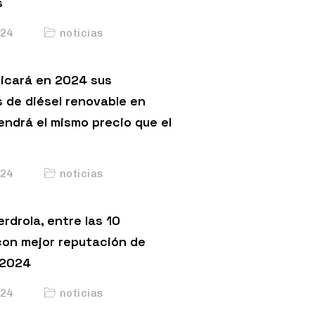
s
24
noticias
licará en 2024 sus
s de diésel renovable en
endrá el mismo precio que el
24
noticias
erdrola, entre las 10
on mejor reputación de
 2024
24
noticias