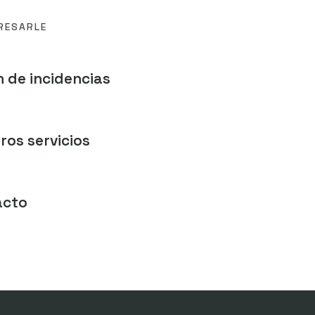
RESARLE
 de incidencias
ros servicios
acto