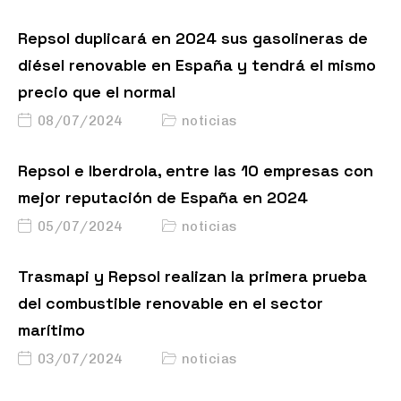
Repsol duplicará en 2024 sus gasolineras de
diésel renovable en España y tendrá el mismo
precio que el normal
08/07/2024
noticias
Repsol e Iberdrola, entre las 10 empresas con
mejor reputación de España en 2024
05/07/2024
noticias
Trasmapi y Repsol realizan la primera prueba
del combustible renovable en el sector
marítimo
03/07/2024
noticias
Repsol alcanza las 350 estaciones de servicio