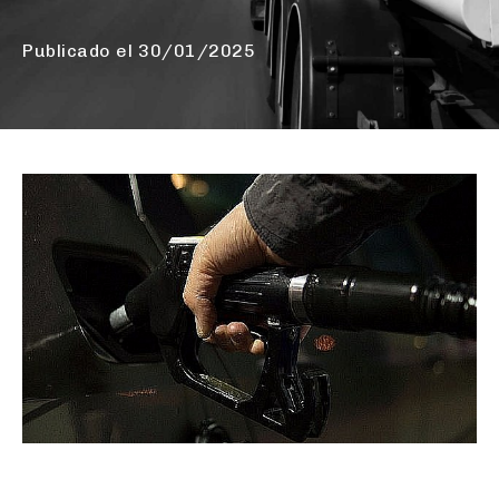
Publicado el
30/01/2025
La inflación subyacente baja dos décimas, hasta el 2,4%.