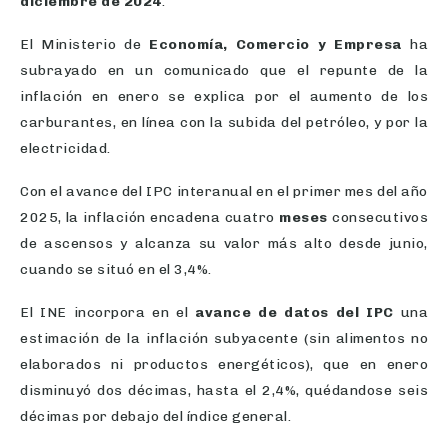
El Ministerio de
Economía, Comercio y Empresa
ha
subrayado en un comunicado que el repunte de la
inflación en enero se explica por el aumento de los
carburantes, en línea con la subida del petróleo, y por la
electricidad.
Con el avance del IPC interanual en el primer mes del año
2025, la inflación encadena cuatro
meses
consecutivos
de ascensos y alcanza su valor más alto desde junio,
cuando se situó en el 3,4%.
El INE incorpora en el
avance de datos del IPC
una
estimación de la inflación subyacente (sin alimentos no
elaborados ni productos energéticos), que en enero
disminuyó dos décimas, hasta el 2,4%, quédandose seis
décimas por debajo del índice general.
SUBIDA MENSUAL DEL 0,2%, LA MAYOR EN UN MES DE