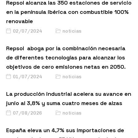
en la península ibérica con combustible 100%
renovable
02/07/2024
noticias
Repsol aboga por la combinación necesaria
de diferentes tecnologías para alcanzar los
objetivos de cero emisiones netas en 2050.
01/07/2024
noticias
La producción industrial acelera su avance en
junio al 3,8% y suma cuatro meses de alzas
07/08/2026
noticias
España eleva un 4,7% sus importaciones de
crudo en junio, con EE.UU. como principal