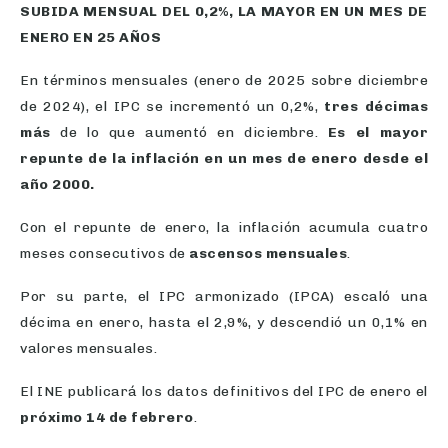
ENERO EN 25 AÑOS
En términos mensuales (enero de 2025 sobre diciembre
de 2024), el IPC se incrementó un 0,2%,
tres décimas
más
de lo que aumentó en diciembre.
Es el mayor
repunte de la inflación en un mes de enero desde el
año 2000.
Con el repunte de enero, la inflación acumula cuatro
meses consecutivos de
ascensos mensuales
.
Por su parte, el IPC armonizado (IPCA) escaló una
décima en enero, hasta el 2,9%, y descendió un 0,1% en
valores mensuales.
El INE publicará los datos definitivos del IPC de enero el
próximo 14 de febrero
.
CAMBIOS EN LAS PONDERACIONES DEL IPC