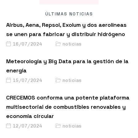
ÚLTIMAS NOTICIAS
Airbus, Aena, Repsol, Exolum y dos aerolíneas
se unen para fabricar y distribuir hidrógeno
16/07/2024
noticias
Meteorología y Big Data para la gestión de la
energía
15/07/2024
noticias
CRECEMOS conforma una potente plataforma
multisectorial de combustibles renovables y
economía circular
12/07/2024
noticias
La competencia desleal en el sector