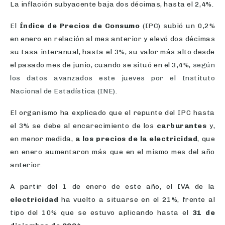
El
Índice de Precios de Consumo
(IPC) subió un 0,2%
en enero en relación al mes anterior y elevó dos décimas
su tasa interanual, hasta el 3%, su valor más alto desde
el pasado mes de junio, cuando se situó en el 3,4%,
según
los datos avanzados este jueves por el Instituto
Nacional de Estadística (INE)
.
El organismo ha explicado que el repunte del IPC hasta
el 3% se debe al encarecimiento de los
carburantes
y,
en menor medida,
a los precios de la electricidad
, que
en enero aumentaron más que en el mismo mes del año
anterior.
A partir del 1 de enero de este año, el IVA de la
electricidad
ha vuelto a situarse en el 21%, frente al
tipo del 10% que se estuvo aplicando hasta el
31 de
diciembre de 2024
.