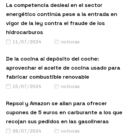
energético continúa pese a la entrada en
vigor de la ley contra el fraude de los
hidrocarburos
11/07/2024
noticias
De la cocina al depósito del coche:
aprovechar el aceite de cocina usado para
fabricar combustible renovable
10/07/2024
noticias
Repsol y Amazon se alían para ofrecer
cupones de 5 euros en carburante a los que
recojan sus pedidos en las gasolineras
09/07/2024
noticias