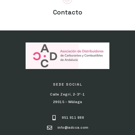
Contacto
SEDE SOCIAL
Calle Zegrí, 2-3º-1
29015 – Málaga
951 911 886
info@adcca.com
SÍGANOS