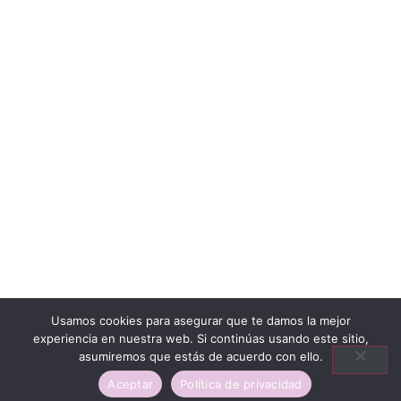
Usamos cookies para asegurar que te damos la mejor
experiencia en nuestra web. Si continúas usando este sitio,
asumiremos que estás de acuerdo con ello.
Aceptar
Política de privacidad