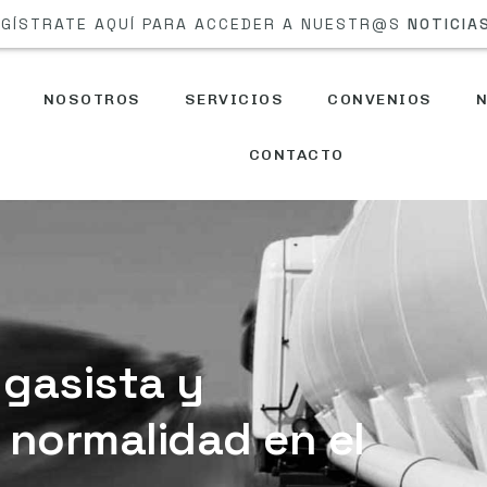
GÍSTRATE AQUÍ PARA ACCEDER A NUESTR@S
NOTICIA
NOSOTROS
SERVICIOS
CONVENIOS
N
CONTACTO
 gasista y
 normalidad en el