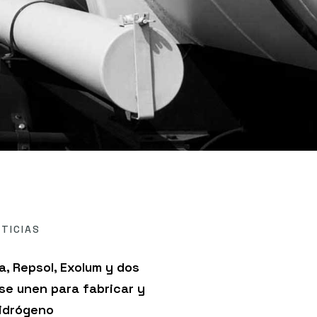
TICIAS
a, Repsol, Exolum y dos
 se unen para fabricar y
hidrógeno