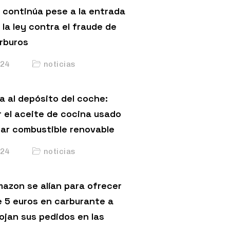
 continúa pese a la entrada
 la ley contra el fraude de
arburos
24
noticias
a al depósito del coche:
 el aceite de cocina usado
car combustible renovable
24
noticias
mazon se alían para ofrecer
 5 euros en carburante a
ojan sus pedidos en las