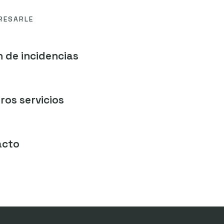
RESARLE
 de incidencias
ros servicios
acto