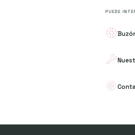
PUEDE INTE
Buzón
Nuest
Cont