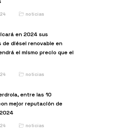
s
24
noticias
licará en 2024 sus
s de diésel renovable en
endrá el mismo precio que el
24
noticias
erdrola, entre las 10
on mejor reputación de
 2024
24
noticias