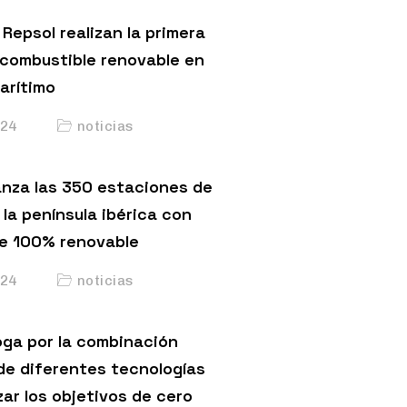
Repsol realizan la primera
 combustible renovable en
arítimo
24
noticias
anza las 350 estaciones de
 la península ibérica con
e 100% renovable
24
noticias
ga por la combinación
de diferentes tecnologías
ar los objetivos de cero