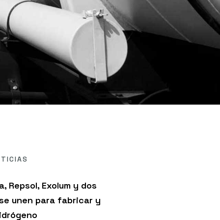
TICIAS
a, Repsol, Exolum y dos
 se unen para fabricar y
hidrógeno