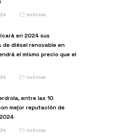
s
24
noticias
licará en 2024 sus
s de diésel renovable en
endrá el mismo precio que el
24
noticias
erdrola, entre las 10
on mejor reputación de
 2024
24
noticias