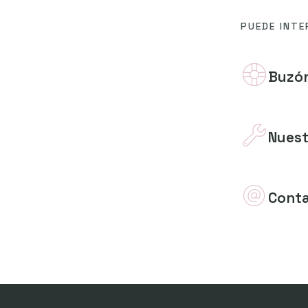
PUEDE INTE
Buzón
Nuest
Cont