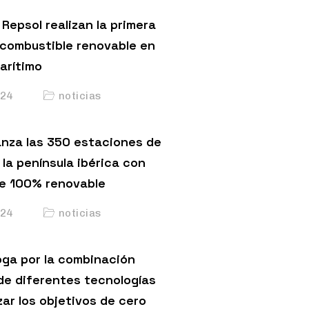
Repsol realizan la primera
 combustible renovable en
arítimo
24
noticias
anza las 350 estaciones de
 la península ibérica con
e 100% renovable
24
noticias
ga por la combinación
de diferentes tecnologías
ar los objetivos de cero