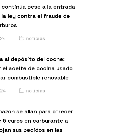
 continúa pese a la entrada
 la ley contra el fraude de
arburos
24
noticias
a al depósito del coche:
 el aceite de cocina usado
car combustible renovable
24
noticias
mazon se alían para ofrecer
 5 euros en carburante a
ojan sus pedidos en las