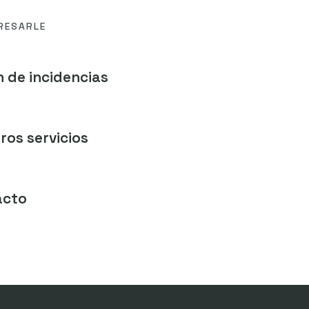
RESARLE
 de incidencias
ros servicios
acto