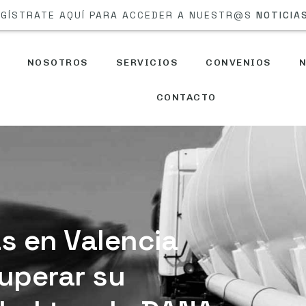
GÍSTRATE AQUÍ PARA ACCEDER A NUESTR@S
NOTICIA
NOSOTROS
SERVICIOS
CONVENIOS
N
CONTACTO
s en Valencia
uperar su