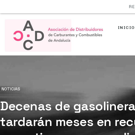
RE
INICIO
NOTICIAS
Decenas de gasolinera
tardarán meses en rec