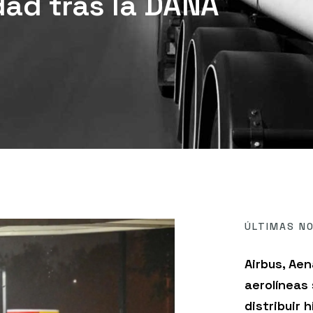
dad tras la DANA
ÚLTIMAS NO
Airbus, Aen
aerolíneas
distribuir 