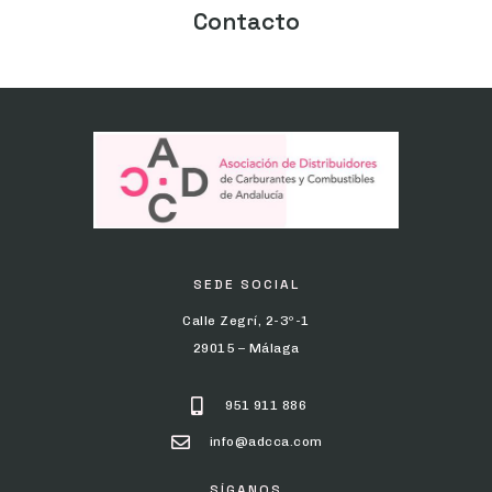
Contacto
SEDE SOCIAL
Calle Zegrí, 2-3º-1
29015 – Málaga
951 911 886
info@adcca.com
SÍGANOS