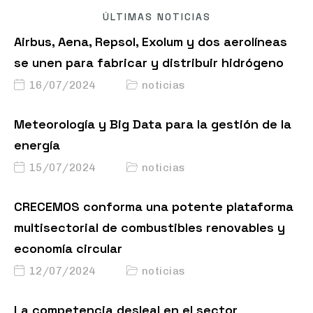
ÚLTIMAS NOTICIAS
Airbus, Aena, Repsol, Exolum y dos aerolíneas
se unen para fabricar y distribuir hidrógeno
16/07/2024
noticias
Meteorología y Big Data para la gestión de la
energía
15/07/2024
noticias
CRECEMOS conforma una potente plataforma
multisectorial de combustibles renovables y
economía circular
12/07/2024
noticias
La competencia desleal en el sector