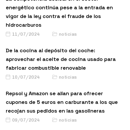
energético continúa pese a la entrada en
vigor de la ley contra el fraude de los
hidrocarburos
11/07/2024
noticias
De la cocina al depósito del coche:
aprovechar el aceite de cocina usado para
fabricar combustible renovable
10/07/2024
noticias
Repsol y Amazon se alían para ofrecer
cupones de 5 euros en carburante a los que
recojan sus pedidos en las gasolineras
09/07/2024
noticias