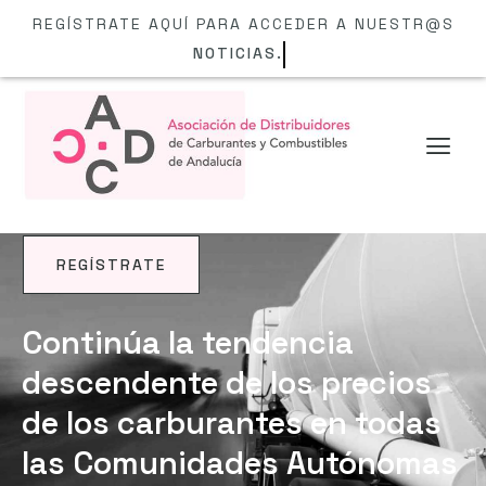
REGÍSTRATE AQUÍ PARA ACCEDER A NUESTR@S
NOTICIAS.
REGÍSTRATE
NOTICIAS
Continúa la tendencia
descendente de los precios
de los carburantes en todas
las Comunidades Autónomas