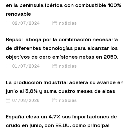
en la península ibérica con combustible 100%
renovable
02/07/2024
noticias
Repsol aboga por la combinación necesaria
de diferentes tecnologías para alcanzar los
objetivos de cero emisiones netas en 2050.
01/07/2024
noticias
La producción industrial acelera su avance en
junio al 3,8% y suma cuatro meses de alzas
07/08/2026
noticias
España eleva un 4,7% sus importaciones de
crudo en junio, con EE.UU. como principal