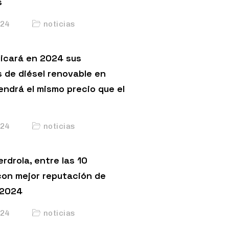
s
24
noticias
licará en 2024 sus
s de diésel renovable en
endrá el mismo precio que el
24
noticias
erdrola, entre las 10
on mejor reputación de
 2024
24
noticias