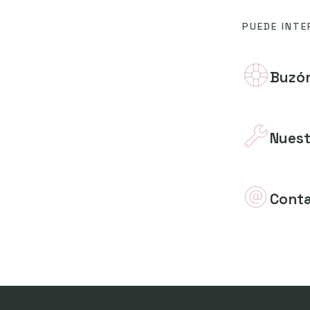
PUEDE INTE
Buzón
Nuest
Cont