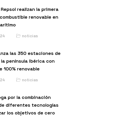
Repsol realizan la primera
 combustible renovable en
arítimo
24
noticias
anza las 350 estaciones de
 la península ibérica con
e 100% renovable
24
noticias
ga por la combinación
de diferentes tecnologías
ar los objetivos de cero