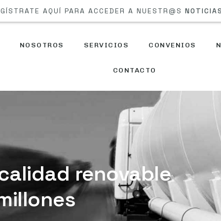
GÍSTRATE AQUÍ PARA ACCEDER A NUESTR@S
NOTICIA
NOSOTROS
SERVICIOS
CONVENIOS
N
CONTACTO
calidad renovable
 millones