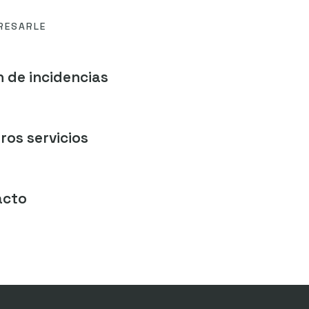
RESARLE
 de incidencias
ros servicios
acto