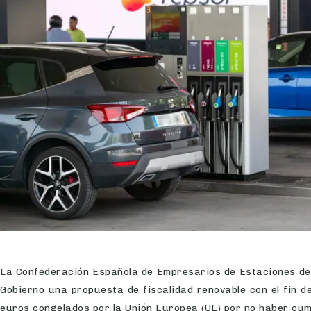
La Confederación Española de Empresarios de Estaciones de 
Gobierno una propuesta de fiscalidad renovable con el fin d
euros congelados por la Unión Europea (UE) por no haber cum