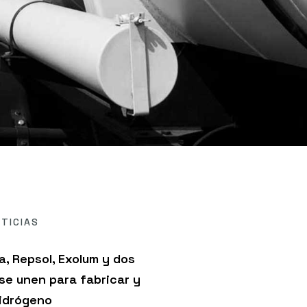
TICIAS
a, Repsol, Exolum y dos
 se unen para fabricar y
hidrógeno