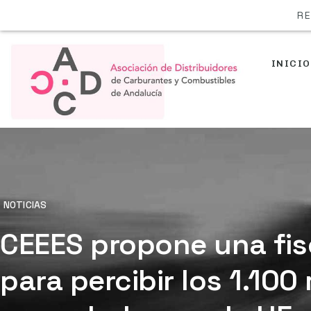
RE
INICIO
NOTICIAS
CEEES propone una fis
para percibir los 1.100