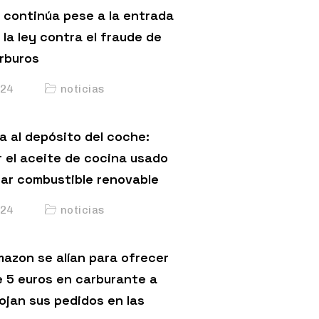
 continúa pese a la entrada
 la ley contra el fraude de
arburos
24
noticias
a al depósito del coche:
 el aceite de cocina usado
car combustible renovable
24
noticias
mazon se alían para ofrecer
 5 euros en carburante a
ojan sus pedidos en las