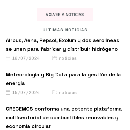
VOLVER A NOTICIAS
ÚLTIMAS NOTICIAS
Airbus, Aena, Repsol, Exolum y dos aerolíneas
se unen para fabricar y distribuir hidrógeno
16/07/2024
noticias
Meteorología y Big Data para la gestión de la
energía
15/07/2024
noticias
CRECEMOS conforma una potente plataforma
multisectorial de combustibles renovables y
economía circular