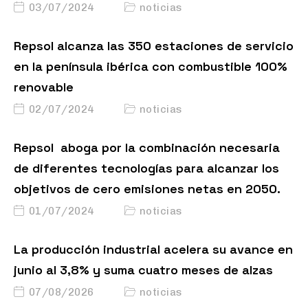
03/07/2024
noticias
Repsol alcanza las 350 estaciones de servicio
en la península ibérica con combustible 100%
renovable
02/07/2024
noticias
Repsol aboga por la combinación necesaria
de diferentes tecnologías para alcanzar los
objetivos de cero emisiones netas en 2050.
01/07/2024
noticias
La producción industrial acelera su avance en
junio al 3,8% y suma cuatro meses de alzas
07/08/2026
noticias