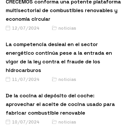
CRECEMOS conforma una potente plataforma
multisectorial de combustibles renovables y
economía circular
12/07/2024
noticias
La competencia desleal en el sector
energético continúa pese a la entrada en
vigor de la ley contra el fraude de los
hidrocarburos
11/07/2024
noticias
De la cocina al depósito del coche:
aprovechar el aceite de cocina usado para
fabricar combustible renovable
10/07/2024
noticias