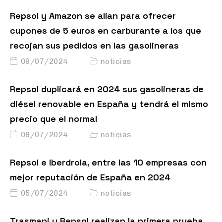
Repsol y Amazon se alían para ofrecer
cupones de 5 euros en carburante a los que
recojan sus pedidos en las gasolineras
09/07/2024
noticias
Repsol duplicará en 2024 sus gasolineras de
diésel renovable en España y tendrá el mismo
precio que el normal
08/07/2024
noticias
Repsol e Iberdrola, entre las 10 empresas con
mejor reputación de España en 2024
05/07/2024
noticias
Trasmapi y Repsol realizan la primera prueba