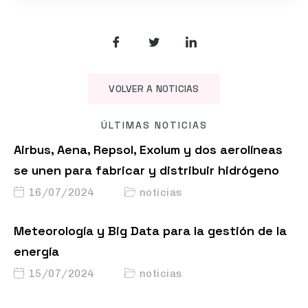
VOLVER A NOTICIAS
ÚLTIMAS NOTICIAS
Airbus, Aena, Repsol, Exolum y dos aerolíneas
se unen para fabricar y distribuir hidrógeno
16/07/2024
noticias
Meteorología y Big Data para la gestión de la
energía
15/07/2024
noticias