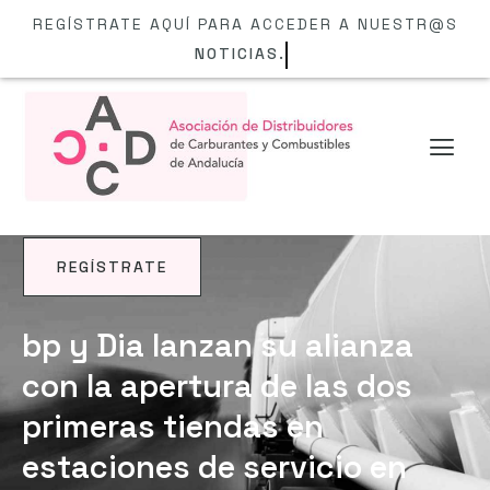
REGÍSTRATE AQUÍ PARA ACCEDER A NUESTR@S
NOTICIAS.
REGÍSTRATE
NOTICIAS
bp y Dia lanzan su alianza
con la apertura de las dos
primeras tiendas en
estaciones de servicio en