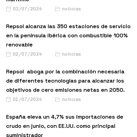
03/07/2024
noticias
Repsol alcanza las 350 estaciones de servicio
en la península ibérica con combustible 100%
renovable
02/07/2024
noticias
Repsol aboga por la combinación necesaria
de diferentes tecnologías para alcanzar los
objetivos de cero emisiones netas en 2050.
01/07/2024
noticias
España eleva un 4,7% sus importaciones de
crudo en junio, con EE.UU. como principal
suministrador