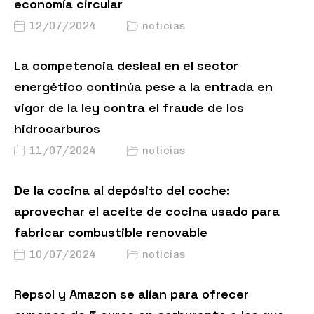
economía circular
12/07/2024
noticias
La competencia desleal en el sector
energético continúa pese a la entrada en
vigor de la ley contra el fraude de los
hidrocarburos
11/07/2024
noticias
De la cocina al depósito del coche:
aprovechar el aceite de cocina usado para
fabricar combustible renovable
10/07/2024
noticias
Repsol y Amazon se alían para ofrecer