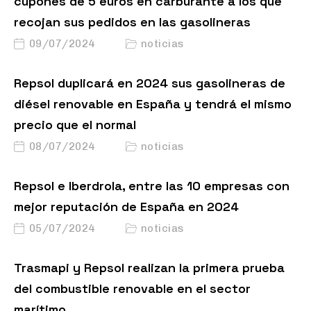
cupones de 5 euros en carburante a los que
recojan sus pedidos en las gasolineras
09/07/2024
noticias
Repsol duplicará en 2024 sus gasolineras de
diésel renovable en España y tendrá el mismo
precio que el normal
08/07/2024
noticias
Repsol e Iberdrola, entre las 10 empresas con
mejor reputación de España en 2024
05/07/2024
noticias
Trasmapi y Repsol realizan la primera prueba
del combustible renovable en el sector
marítimo