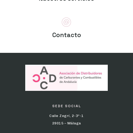
Contacto
SEDE SOCIAL
Calle Zegrí, 2-3º-1
29015 – Málaga