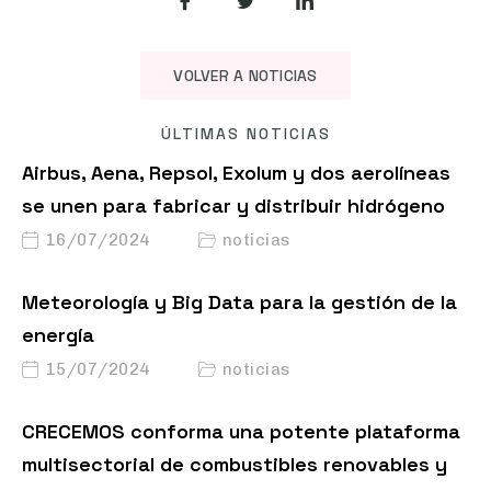
VOLVER A NOTICIAS
ÚLTIMAS NOTICIAS
Airbus, Aena, Repsol, Exolum y dos aerolíneas
se unen para fabricar y distribuir hidrógeno
16/07/2024
noticias
Meteorología y Big Data para la gestión de la
energía
15/07/2024
noticias
CRECEMOS conforma una potente plataforma
multisectorial de combustibles renovables y