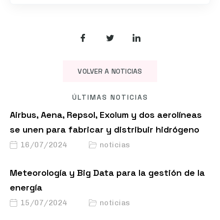
VOLVER A NOTICIAS
ÚLTIMAS NOTICIAS
Airbus, Aena, Repsol, Exolum y dos aerolíneas
se unen para fabricar y distribuir hidrógeno
16/07/2024
noticias
Meteorología y Big Data para la gestión de la
energía
15/07/2024
noticias