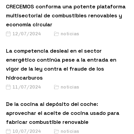
CRECEMOS conforma una potente plataforma
multisectorial de combustibles renovables y
economía circular
12/07/2024
noticias
La competencia desleal en el sector
energético continúa pese a la entrada en
vigor de la ley contra el fraude de los
hidrocarburos
11/07/2024
noticias
De la cocina al depósito del coche:
aprovechar el aceite de cocina usado para
fabricar combustible renovable
10/07/2024
noticias