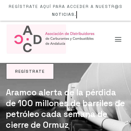
REGÍSTRATE AQUÍ PARA ACCEDER A NUESTR@S
NOTICIAS.
REGÍSTRATE
NOTICIAS
Aramco alerta de la pérdida
de 100 millones de barriles de
petróleo cada semana de
cierre de Ormuz