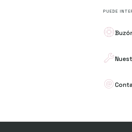
PUEDE INTE
Buzón
Nuest
Cont