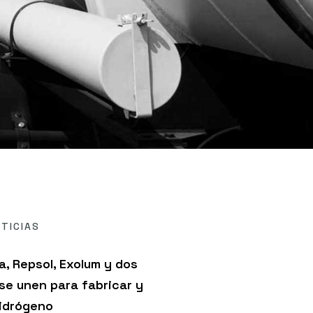
TICIAS
a, Repsol, Exolum y dos
 se unen para fabricar y
hidrógeno