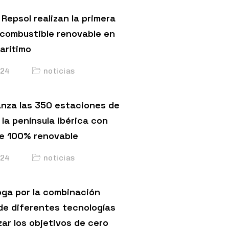
Repsol realizan la primera
 combustible renovable en
arítimo
24
noticias
anza las 350 estaciones de
 la península ibérica con
e 100% renovable
24
noticias
ga por la combinación
de diferentes tecnologías
ar los objetivos de cero