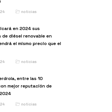
s
24
noticias
licará en 2024 sus
s de diésel renovable en
endrá el mismo precio que el
24
noticias
erdrola, entre las 10
on mejor reputación de
 2024
24
noticias