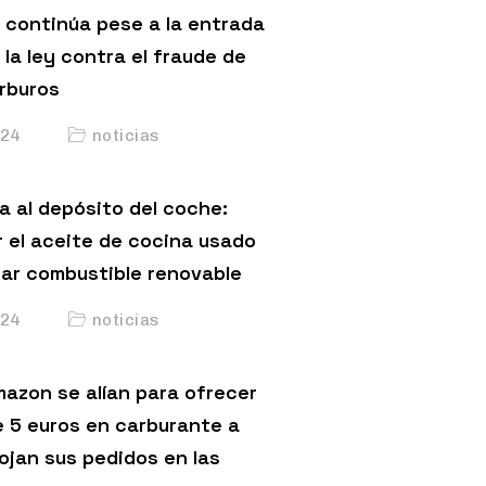
 continúa pese a la entrada
 la ley contra el fraude de
arburos
24
noticias
a al depósito del coche:
 el aceite de cocina usado
car combustible renovable
24
noticias
mazon se alían para ofrecer
 5 euros en carburante a
ojan sus pedidos en las