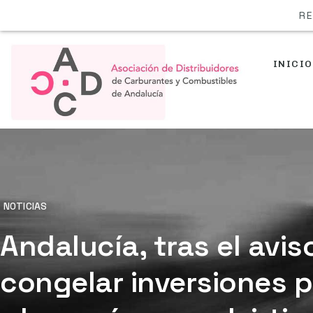
RE
INICIO
NOTICIAS
Andalucía, tras el avi
congelar inversiones p