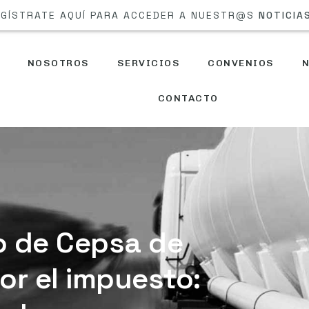
GÍSTRATE AQUÍ PARA ACCEDER A NUESTR@S
NOTICIA
NOSOTROS
SERVICIOS
CONVENIOS
N
CONTACTO
so de Cepsa de
or el impuesto: