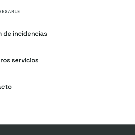
RESARLE
 de incidencias
ros servicios
acto