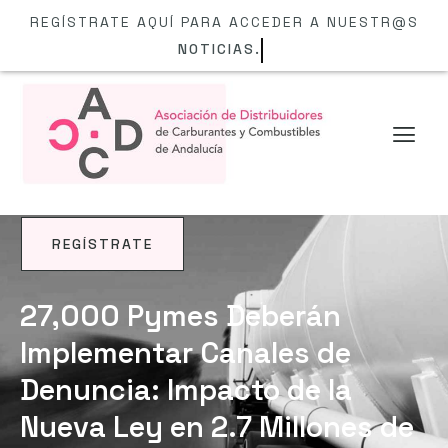
REGÍSTRATE AQUÍ PARA ACCEDER A NUESTR@S
NOTICIAS.
REGÍSTRATE
NOTICIAS
27,000 Pymes Deberán
Implementar Canales de
Denuncia: Impacto de la
Nueva Ley en 2.7 Millones de