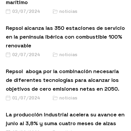
marítimo
03/07/2024
noticias
Repsol alcanza las 350 estaciones de servicio
en la península ibérica con combustible 100%
renovable
02/07/2024
noticias
Repsol aboga por la combinación necesaria
de diferentes tecnologías para alcanzar los
objetivos de cero emisiones netas en 2050.
01/07/2024
noticias
La producción industrial acelera su avance en
junio al 3,8% y suma cuatro meses de alzas