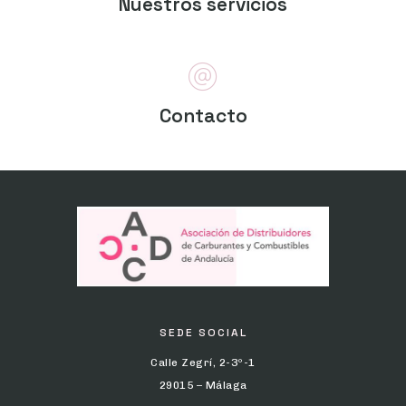
Nuestros servicios
Contacto
SEDE SOCIAL
Calle Zegrí, 2-3º-1
29015 – Málaga