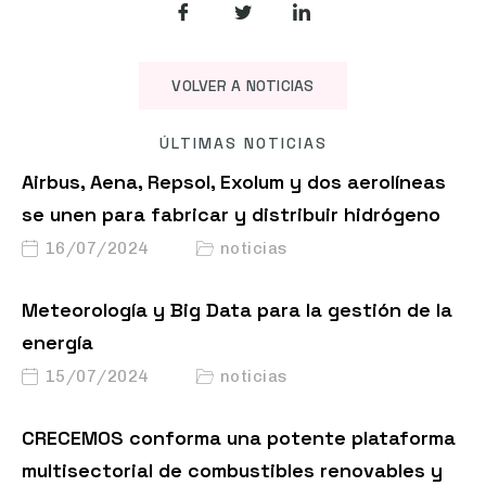
VOLVER A NOTICIAS
ÚLTIMAS NOTICIAS
Airbus, Aena, Repsol, Exolum y dos aerolíneas
se unen para fabricar y distribuir hidrógeno
16/07/2024
noticias
Meteorología y Big Data para la gestión de la
energía
15/07/2024
noticias
CRECEMOS conforma una potente plataforma
multisectorial de combustibles renovables y