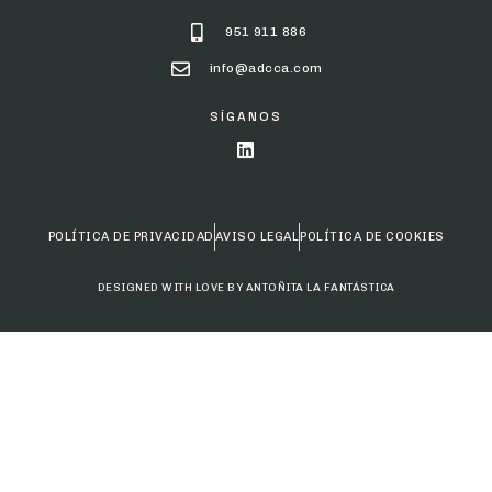
951 911 886
info@adcca.com
SÍGANOS
POLÍTICA DE PRIVACIDAD
AVISO LEGAL
POLÍTICA DE COOKIES
DESIGNED WITH LOVE BY ANTOÑITA LA FANTÁSTICA