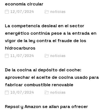
economía circular
12/07/2024
noticias
La competencia desleal en el sector
energético continúa pese a la entrada en
vigor de la ley contra el fraude de los
hidrocarburos
11/07/2024
noticias
De la cocina al depósito del coche:
aprovechar el aceite de cocina usado para
fabricar combustible renovable
10/07/2024
noticias
Repsol y Amazon se alían para ofrecer