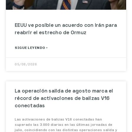
EEUU ve posible un acuerdo con Irán para
reabrir el estrecho de Ormuz
SIGUE LEYENDO »
05/08/2026
La operación salida de agosto marca el
récord de activaciones de balizas V16
conectadas
Las activaciones de balizas V16 conectadas han
superado las 3.000 diarias en las últimas jornadas de
julio, coincidiendo con las distintas operaciones salida y
los