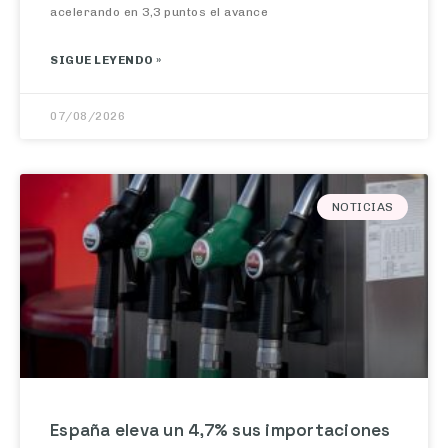
SIGUE LEYENDO »
07/08/2026
NOTICIAS
España eleva un 4,7% sus importaciones
de crudo en junio, con EE.UU. como