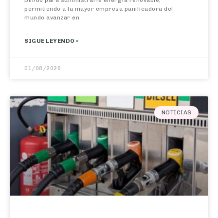
mundo avanzar en
SIGUE LEYENDO »
01/08/2026
NOTICIAS
El IPC escala en julio al 3,5% por el alza