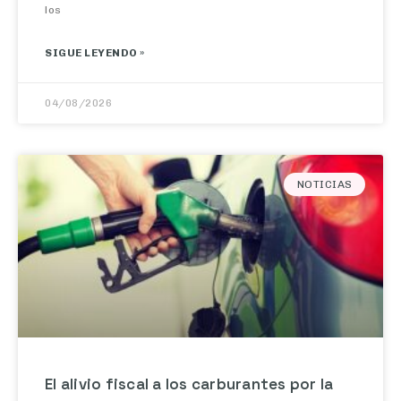
SIGUE LEYENDO »
04/08/2026
NOTICIAS
El alivio fiscal a los carburantes por la
guerra en Irán se recorta desde este