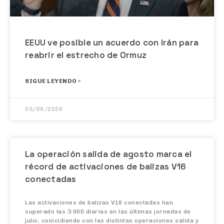
EEUU ve posible un acuerdo con Irán para
reabrir el estrecho de Ormuz
SIGUE LEYENDO »
05/08/2026
La operación salida de agosto marca el
récord de activaciones de balizas V16
conectadas
Las activaciones de balizas V16 conectadas han
superado las 3.000 diarias en las últimas jornadas de
julio, coincidiendo con las distintas operaciones salida y
los