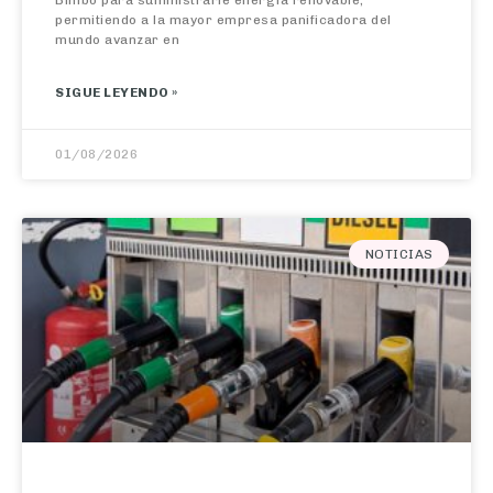
mundo avanzar en
SIGUE LEYENDO »
01/08/2026
NOTICIAS
El IPC escala en julio al 3,5% por el alza