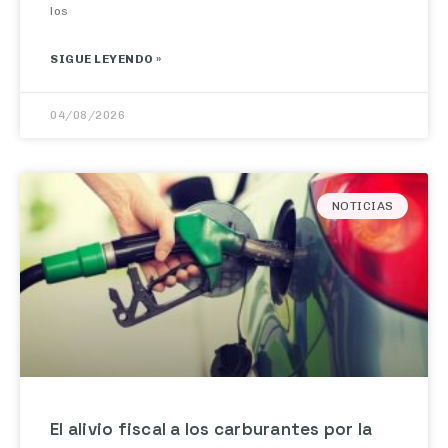
SIGUE LEYENDO »
04/08/2026
NOTICIAS
El alivio fiscal a los carburantes por la
guerra en Irán se recorta desde este