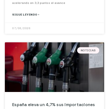
SIGUE LEYENDO »
07/08/2026
NOTICIAS
España eleva un 4,7% sus importaciones
de crudo en junio, con EE.UU. como