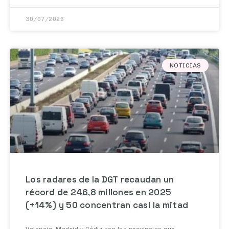
30/07/2026
NOTICIAS
Los radares de la DGT recaudan un
récord de 246,8 millones en 2025
(+14%) y 50 concentran casi la mitad
Valencia, Madrid y Cádiz son las provincias que