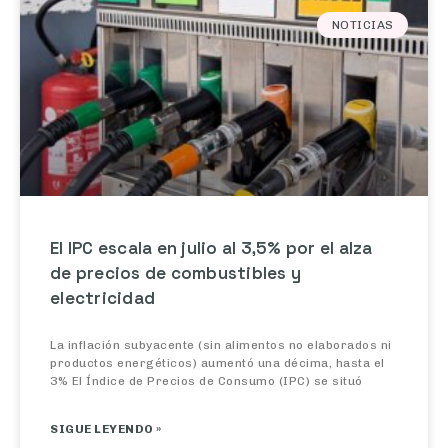
NOTICIAS
El IPC escala en julio al 3,5% por el alza
de precios de combustibles y
electricidad
La inflación subyacente (sin alimentos no elaborados ni
productos energéticos) aumentó una décima, hasta el
3% El Índice de Precios de Consumo (IPC) se situó
SIGUE LEYENDO »