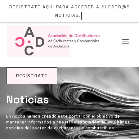
REGÍSTRATE AQUÍ PARA ACCEDER A NUESTR@S
NOTICIAS.
REGÍSTRATE
BLOG
Noticias
En Adcca hemos creado este portal con el objetivo de
mantener informados a nuestros asociados de las últimas
noticias del sector de carburantes y combustibles.