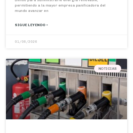
mundo avanzar en
SIGUE LEYENDO »
01/08/2026
NOTICIAS
El IPC escala en julio al 3,5% por el alza