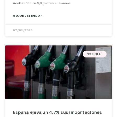
SIGUE LEYENDO »
07/08/2026
NOTICIAS
España eleva un 4,7% sus importaciones
de crudo en junio, con EE.UU. como