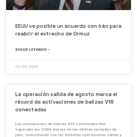
EEUU ve posible un acuerdo con Irán para
reabrir el estrecho de Ormuz
SIGUE LEYENDO »
05/08/2026
La operación salida de agosto marca el
récord de activaciones de balizas V16
conectadas
Las activaciones de balizas V16 conectadas han
superado las 3.000 diarias en las últimas jornadas de
julio, coincidiendo con las distintas operaciones salida y
los