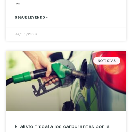
SIGUE LEYENDO »
04/08/2026
NOTICIAS
El alivio fiscal a los carburantes por la
guerra en Irán se recorta desde este